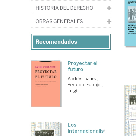
HISTORIA DEL DERECHO
OBRAS GENERALES
Recomendados
Proyectar el
futuro
Andrés Ibáñez,
Perfecto
Ferrajoli,
Luigi
Los
Internacionalistas