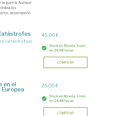
 la guerra. Aunque
ohibía los
xterior, desempeñó
 Catástrofes
45,00 €
bre catástrofes)
Stock en librería. Envío
en 24/48 horas
COMPRAR
 en el
25,00 €
n Europea
Stock en librería. Envío
en 24/48 horas
COMPRAR