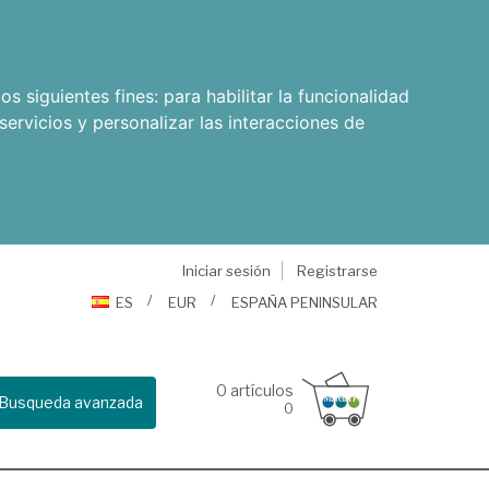
os siguientes fines:
para habilitar la funcionalidad
servicios y personalizar las interacciones de
Iniciar sesión
Registrarse
ES
EUR
ESPAÑA PENINSULAR
0
artículos
Busqueda avanzada
0