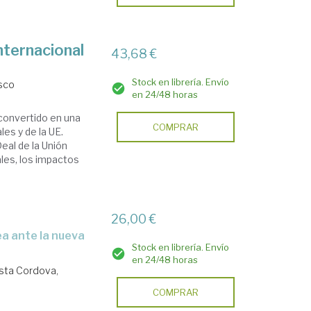
nternacional
43,68 €
Stock en librería. Envío
sco
en 24/48 horas
 convertido en una
COMPRAR
les y de la UE.
al de la Unión
les, los impactos
26,00 €
Stock en librería. Envío
en 24/48 horas
ista Cordova,
COMPRAR