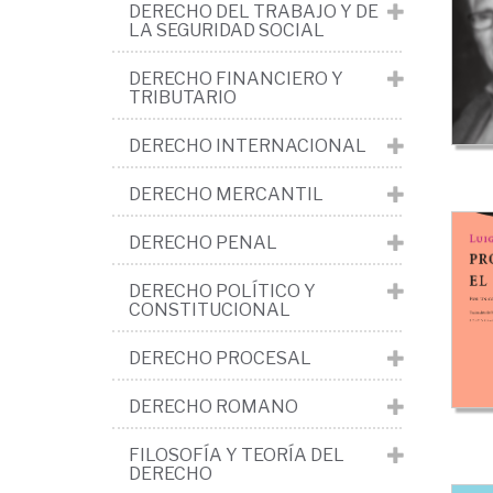
>
DERECHO DEL TRABAJO Y DE
LA SEGURIDAD SOCIAL
Cu
gen
DERECHO FINANCIERO Y
TRIBUTARIO
His
DERECHO INTERNACIONAL
Esp
y
DERECHO MERCANTIL
ma
DERECHO PENAL
DERECHO POLÍTICO Y
CONSTITUCIONAL
DERECHO PROCESAL
DERECHO ROMANO
FILOSOFÍA Y TEORÍA DEL
DERECHO