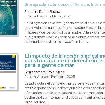
Una aproximación desde el Derecho interna
Regueiro Dubra, Raquel
Editorial Dykinson. Madrid, 2025
La integración de la inteligencia artificial en el ámbi
una revolución que modifica los parámetros de las
militares y de los conflictos armados. A la existent
que garantiza una mayor distancia entre combatien
automatizados durante la acción militar ...
El impacto de la acción sindical m
construcción de un derecho inter
para la gente de mar
Gorrochategui Polo, María
Editorial Aranzadi. Pamplona, 2025
Estudio sobre el complejo mundo de la gobernanza m
texto expone cómo la desregulación y los pabellon
afectan las condiciones laborales de los trabajador
acción sindical internacional busca confrontar estos
largo del libro ...