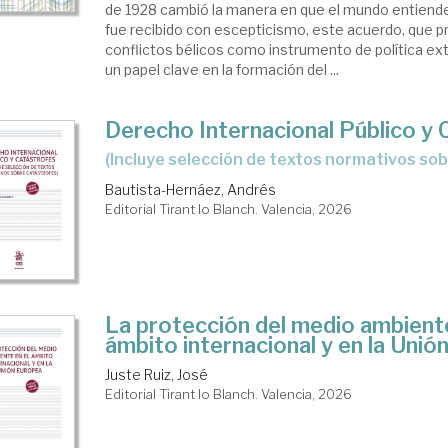
de 1928 cambió la manera en que el mundo entiende
fue recibido con escepticismo, este acuerdo, que pr
conflictos bélicos como instrumento de política e
un papel clave en la formación del ...
Derecho Internacional Público y
(Incluye selección de textos normativos so
Bautista-Hernáez, Andrés
Editorial Tirant lo Blanch. Valencia, 2026
La protección del medio ambiente
ámbito internacional y en la Unió
Juste Ruiz, José
Editorial Tirant lo Blanch. Valencia, 2026