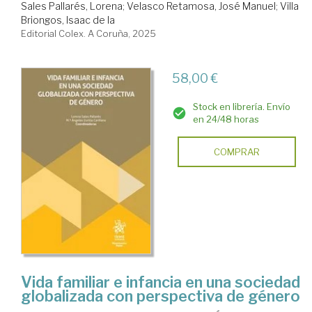
Sales Pallarés, Lorena
;
Velasco Retamosa, José Manuel
;
Villa
Briongos, Isaac de la
Editorial Colex. A Coruña, 2025
58,00 €
Stock en librería. Envío
en 24/48 horas
COMPRAR
Vida familiar e infancia en una sociedad
globalizada con perspectiva de género