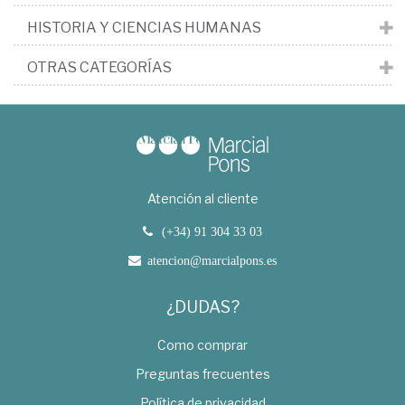
HISTORIA Y CIENCIAS HUMANAS
OTRAS CATEGORÍAS
Atención al cliente
(+34) 91 304 33 03
atencion@marcialpons.es
¿DUDAS?
Como comprar
Preguntas frecuentes
Política de privacidad