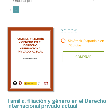
Lorena
↑
(current)
«
1
30,00 €
Sin Stock. Disponible en
7/10 días.
COMPRAR
Familia, filiación y género en el Derecho
internacional privado actual