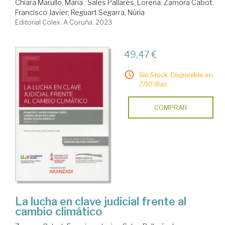
Chiara Marullo, Maria
;
Sales Pallarés, Lorena
;
Zamora Cabot,
Francisco Javier
;
Reguart Segarra, Núria
Editorial Colex. A Coruña, 2023
49,47 €
Sin Stock. Disponible en
7/10 días.
COMPRAR
La lucha en clave judicial frente al
cambio climático