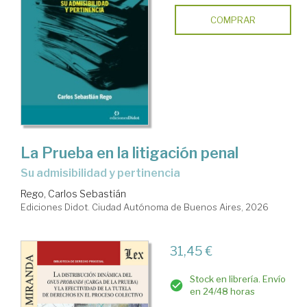
COMPRAR
La Prueba en la litigación penal
Su admisibilidad y pertinencia
Rego, Carlos Sebastián
Ediciones Didot. Ciudad Autónoma de Buenos Aires, 2026
31,45 €
Stock en librería. Envío
en 24/48 horas