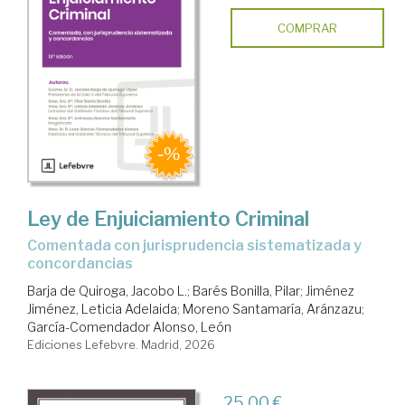
COMPRAR
Ley de Enjuiciamiento Criminal
Comentada con jurisprudencia sistematizada y
concordancias
Barja de Quiroga, Jacobo L.
;
Barés Bonilla, Pilar
;
Jiménez
Jiménez, Leticia Adelaida
;
Moreno Santamaría, Aránzazu
;
García-Comendador Alonso, León
Ediciones Lefebvre. Madrid, 2026
25,00 €