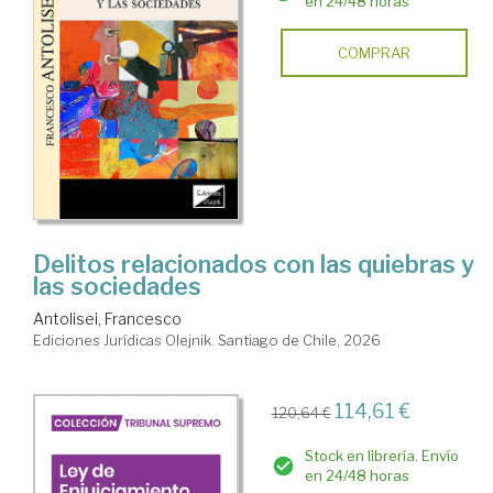
en 24/48 horas
COMPRAR
Delitos relacionados con las quiebras y
las sociedades
Antolisei, Francesco
Ediciones Jurídicas Olejnik. Santiago de Chile, 2026
114,61 €
120,64 €
Stock en librería. Envío
en 24/48 horas