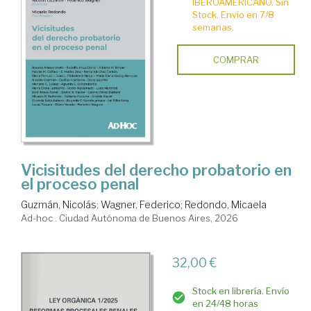
IBEROAMERICANO. Sin
Stock. Envío en 7/8
semanas.
COMPRAR
Vicisitudes del derecho probatorio en
el proceso penal
Guzmán, Nicolás
;
Wagner, Federico
;
Redondo, Micaela
Ad-hoc . Ciudad Autónoma de Buenos Aires, 2026
32,00 €
Stock en librería. Envío
en 24/48 horas