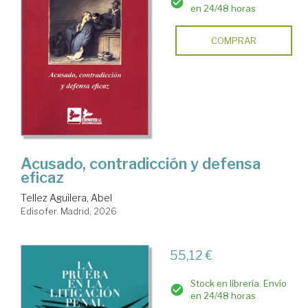
en 24/48 horas
COMPRAR
Acusado, contradicción y defensa
eficaz
Tellez Aguilera, Abel
Edisofer. Madrid, 2026
55,12 €
Stock en librería. Envío
en 24/48 horas