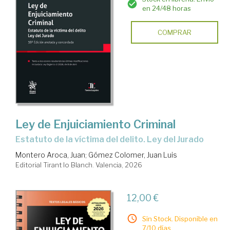
en 24/48 horas
COMPRAR
Ley de Enjuiciamiento Criminal
Estatuto de la víctima del delito. Ley del Jurado
Montero Aroca, Juan
;
Gómez Colomer, Juan Luis
Editorial Tirant lo Blanch. Valencia, 2026
12,00 €
Sin Stock. Disponible en
7/10 días.