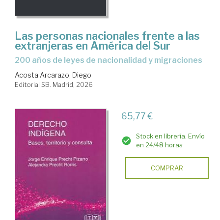
Las personas nacionales frente a las
extranjeras en América del Sur
200 años de leyes de nacionalidad y migraciones
Acosta Arcarazo, Diego
Editorial SB. Madrid, 2026
65,77 €
Stock en librería. Envío
en 24/48 horas
COMPRAR