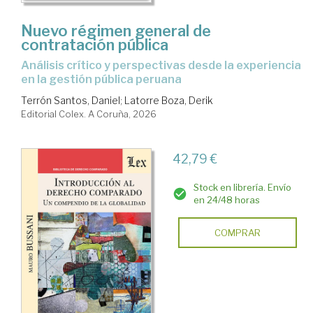
Nuevo régimen general de
contratación pública
Análisis crítico y perspectivas desde la experiencia
en la gestión pública peruana
Terrón Santos, Daniel
;
Latorre Boza, Derik
Editorial Colex. A Coruña, 2026
42,79 €
Stock en librería. Envío
en 24/48 horas
COMPRAR