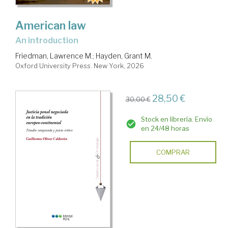
American law
an introduction
Friedman, Lawrence M.
;
Hayden, Grant M.
Oxford University Press. New York, 2026
28,50 €
30,00 €
Stock en librería. Envío
en 24/48 horas
COMPRAR