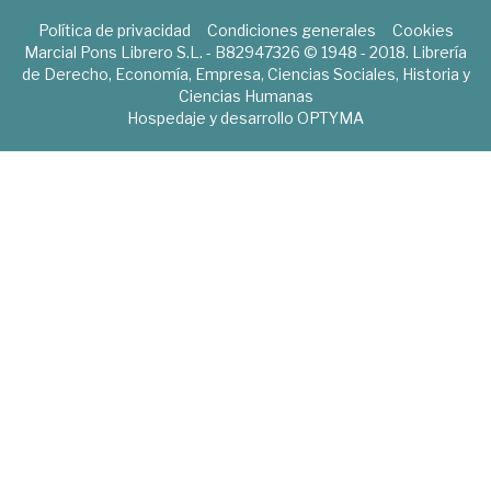
Política de privacidad
Condiciones generales
Cookies
Marcial Pons Librero S.L. - B82947326 © 1948 - 2018. Librería
de Derecho, Economía, Empresa, Ciencias Sociales, Historia y
Ciencias Humanas
Hospedaje y desarrollo
OPTYMA