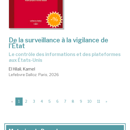
De la surveillance à la vigilance de
l'État
Le contrôle des informations et des plateformes
aux États-Unis
El Hilali, Kamel
Lefebvre Dalloz. Paris, 2026
(current)
«
1
2
3
4
5
6
7
8
9
10
11
»