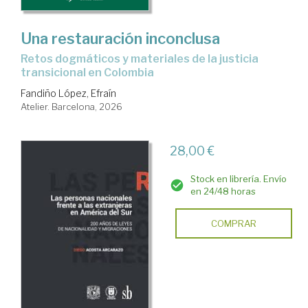
Una restauración inconclusa
Retos dogmáticos y materiales de la justicia
transicional en Colombia
Fandiño López, Efraín
Atelier. Barcelona, 2026
28,00 €
Stock en librería. Envío
en 24/48 horas
COMPRAR