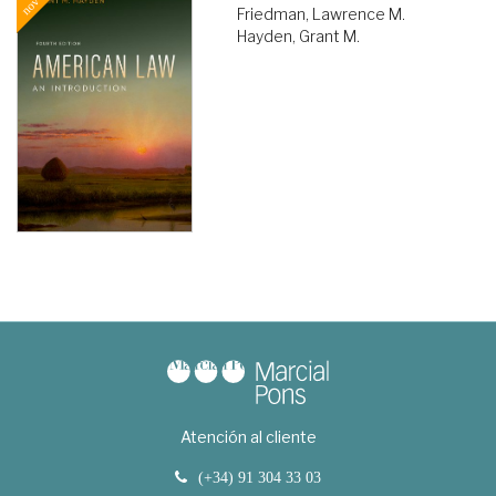
Friedman, Lawrence M.
Hayden, Grant M.
Atención al cliente
(+34) 91 304 33 03