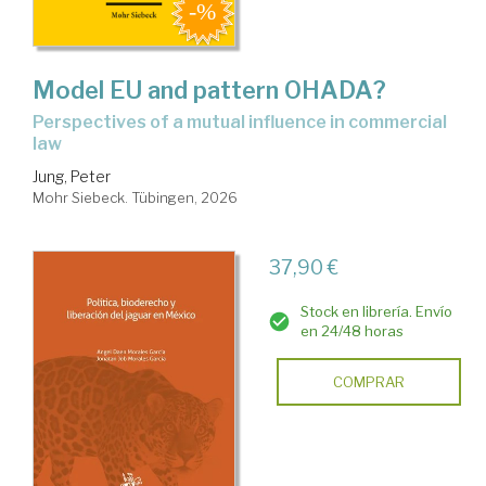
Model EU and pattern OHADA?
perspectives of a mutual influence in commercial
law
Jung, Peter
Mohr Siebeck. Tübingen, 2026
37,90 €
Stock en librería. Envío
en 24/48 horas
COMPRAR