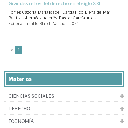
grandes retos del derecho en el siglo XXI
Torres Cazorla, María Isabel
;
García Rico, Elena del Mar
;
Bautista-Hernáez, Andrés
;
Pastor García, Alicia
Editorial Tirant lo Blanch. Valencia, 2024
(current)
«
1
Materias
CIENCIAS SOCIALES
DERECHO
ECONOMÍA