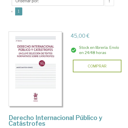
Andrés
↑
(current)
«
1
45,00 €
Stock en librería. Envío
en 24/48 horas
COMPRAR
Derecho Internacional Público y
Catástrofes