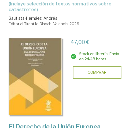
(Incluye selección de textos normativos sobre
catástrofes)
Bautista-Hernáez, Andrés
Editorial Tirant lo Blanch. Valencia, 2026
47,00 €
Stock en librería. Envío
en 24/48 horas
COMPRAR
El Derecho de la Unión Europea