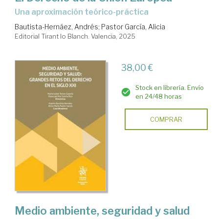
Una aproximación teórico-práctica
Bautista-Hernáez, Andrés
;
Pastor García, Alicia
Editorial Tirant lo Blanch. Valencia, 2025
38,00 €
Stock en librería. Envío
en 24/48 horas
COMPRAR
Medio ambiente, seguridad y salud