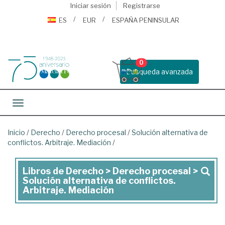
Iniciar sesión
Registrarse
ES
EUR
ESPAÑA PENINSULAR
0
Busqueda avanzada
Toggle navigation
Inicio
/
Derecho
/
Derecho procesal
/
Solución alternativa de
conflictos. Arbitraje. Mediación
/
Libros de Derecho > Derecho procesal >
Libros
Solución alternativa de conflictos.
de
Arbitraje. Mediación
Derecho
>