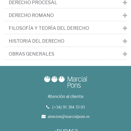
DERECHO PROCESAL
DERECHO ROMANO
FILOSOFÍA Y TEORÍA DEL DERECHO
HISTORIA DEL DERECHO
OBRAS GENERALES
Atención al cliente
(+34) 91 304 33 03
atencion@marcialpons.es