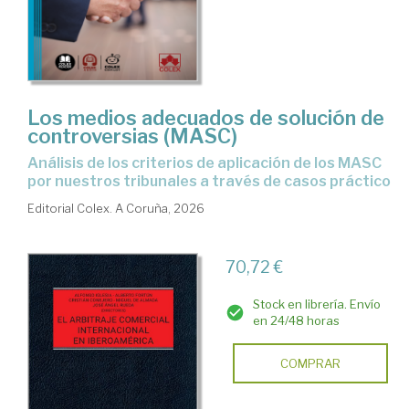
Los medios adecuados de solución de
controversias (MASC)
Análisis de los criterios de aplicación de los MASC
por nuestros tribunales a través de casos práctico
Editorial Colex. A Coruña, 2026
70,72 €
Stock en librería. Envío
en 24/48 horas
COMPRAR