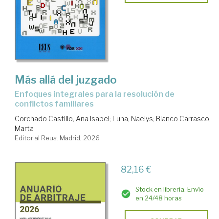
Más allá del juzgado
Enfoques integrales para la resolución de
conflictos familiares
Corchado Castillo, Ana Isabel
;
Luna, Naelys
;
Blanco Carrasco,
Marta
Editorial Reus. Madrid, 2026
82,16 €
Stock en librería. Envío
en 24/48 horas