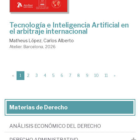
Tecnología e Inteligencia Artificial en
el arbitraje internacional
Matheus López, Carlos Alberto
Atelier. Barcelona, 2026
(current)
«
1
2
3
4
5
6
7
8
9
10
11
»
Materias de Derecho
ANÁLISIS ECONÓMICO DEL DERECHO
DERECHO ADMINISTRATIVO