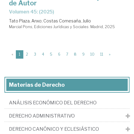
de Autor
Volumen 45: (2025)
Tato Plaza, Anxo
;
Costas Comesaña, Julio
Marcial Pons, Ediciones Jurídicas y Sociales. Madrid, 2025
(current)
«
1
2
3
4
5
6
7
8
9
10
11
»
Materias de Derecho
ANÁLISIS ECONÓMICO DEL DERECHO
DERECHO ADMINISTRATIVO
DERECHO CANÓNICO Y ECLESIÁSTICO