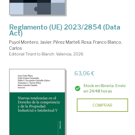
Reglamento (UE) 2023/2854 (Data
Act)
Puyol Montero, Javier
;
Pérez Martell, Rosa
;
Franco Blanco,
Carlos
Editorial Tirant lo Blanch. Valencia, 2026
63,06 €
Stock en librería. Envío
en 24/48 horas
COMPRAR