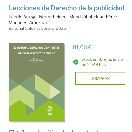
Lecciones de Derecho de la publicidad
Iráculis Arregui, Nerea
;
Leiñena Mendizábal, Elena
;
Pérez
Moriones, Aránzazu
Editorial Colex. A Coruña, 2025
81,00 €
Stock en librería. Envío
en 24/48 horas
COMPRAR