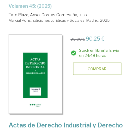
Volumen 45: (2025)
Tato Plaza, Anxo
;
Costas Comesaña, Julio
Marcial Pons, Ediciones Jurídicas y Sociales. Madrid, 2025
90,25 €
95,00 €
Stock en librería. Envío
en 24/48 horas
COMPRAR
Actas de Derecho Industrial y Derecho