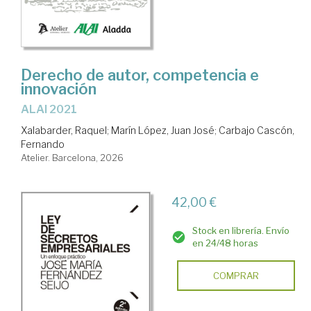
Derecho de autor, competencia e
innovación
ALAI 2021
Xalabarder, Raquel
;
Marín López, Juan José
;
Carbajo Cascón,
Fernando
Atelier. Barcelona, 2026
42,00 €
Stock en librería. Envío
en 24/48 horas
COMPRAR