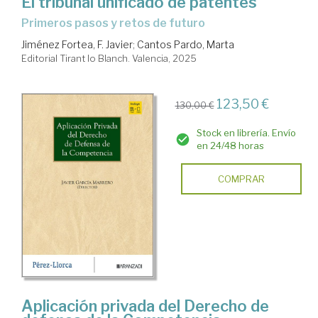
El tribunal unificado de patentes
primeros pasos y retos de futuro
Jiménez Fortea, F. Javier
;
Cantos Pardo, Marta
Editorial Tirant lo Blanch. Valencia, 2025
123,50 €
130,00 €
Stock en librería. Envío
en 24/48 horas
COMPRAR
Aplicación privada del Derecho de