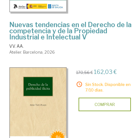
Nuevas tendencias en el Derecho de la
competencia y de la Propiedad
Industrial e Intelectual V
VV. AA.
Atelier. Barcelona, 2026
162,03 €
170,56 €
Sin Stock. Disponible en
7/10 días.
COMPRAR