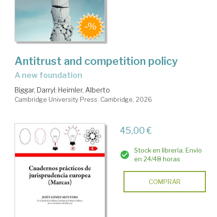
Antitrust and competition policy
a new foundation
Biggar, Darryl
;
Heimler, Alberto
Cambridge University Press. Cambridge, 2026
45,00 €
Stock en librería. Envío
en 24/48 horas
COMPRAR