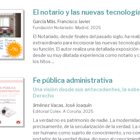
El notario y las nuevas tecnologí
García Más, Francisco Javier
Fundación Notariado. Madrid, 2025
El Notariado, desde finales del pasado siglo, ha rea
extraordinario para incorporar las nuevas tecnología
su función. El autor realiza una detallada exposición
desde su muy dilatada experiencia como notario y
los hitos ...
Fe pública administrativa
Una visión desde sus antecedentes, la soberanía y el
Derecho
Jiménez Vacas, José Joaquín
Editorial Colex. A Coruña, 2025
La verdad no es patrimonio de nadie. La modernidad
precisamente, de la secularización de la verdad. La 
ser humano como sujeto de conocimiento, y no c
portador de la verdad divina, dio paso al conocimien