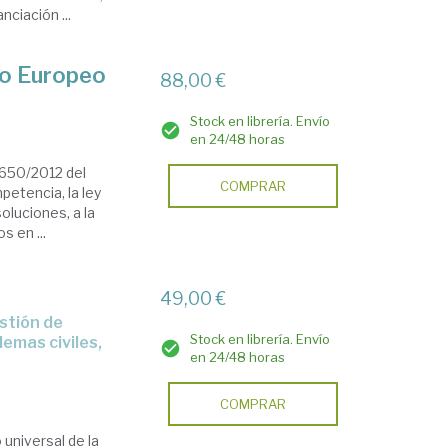
nciación ...
io Europeo
88,00 €
Stock en librería. Envío
en 24/48 horas
) 650/2012 del
COMPRAR
petencia, la ley
soluciones, a la
s en ...
49,00 €
Stock en librería. Envío
emas civiles,
en 24/48 horas
COMPRAR
 universal de la