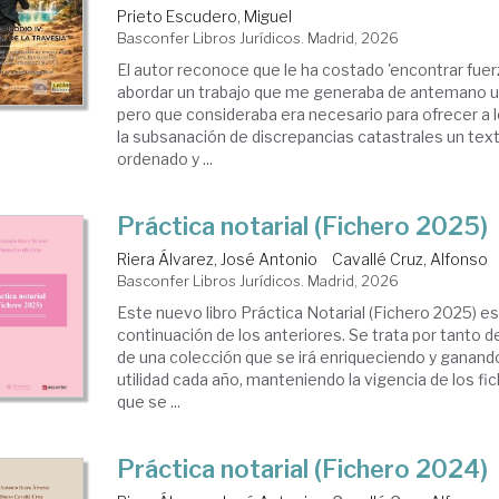
Prieto Escudero, Miguel
Basconfer Libros Jurídicos. Madrid, 2026
El autor reconoce que le ha costado 'encontrar fuer
abordar un trabajo que me generaba de antemano u
pero que consideraba era necesario para ofrecer a 
la subsanación de discrepancias catastrales un t
ordenado y ...
Práctica notarial (Fichero 2025)
Riera Álvarez, José Antonio
Cavallé Cruz, Alfonso
Basconfer Libros Jurídicos. Madrid, 2026
Este nuevo libro Práctica Notarial (Fichero 2025) 
continuación de los anteriores. Se trata por tanto d
de una colección que se irá enriqueciendo y ganando
utilidad cada año, manteniendo la vigencia de los fi
que se ...
Práctica notarial (Fichero 2024)