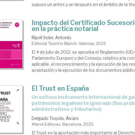
supuso un antes y un después en el ámbito de la fina
Impacto del Certificado Sucesor
en la práctica notarial
Ripoll Soler, Antonio
Editorial Tirant lo Blanch. Valencia, 2025
El 4 de julio de 2012, se aprueba el Reglamento (UE
Parlamento Europeo y del Consejo, relativo a la com
aplicable, el reconocimiento y la ejecución de las re
aceptación y la ejecución de los documentos público
El Trust en España
un exitoso instrumento internacional de gestión de
patrimonios legalmente ignorado (Sus probl
administrativos y tributarios)
Delgado Truyols, Álvaro
Aferré Editores. Barcelona, 2025
El Trust es la aportación más importante al Derecho