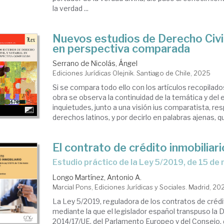
la verdad ...
Nuevos estudios de Derecho Civil
en perspectiva comparada
Serrano de Nicolás, Ángel
Ediciones Jurídicas Olejnik. Santiago de Chile, 2025
Si se compara todo ello con los artículos recopilado
obra se observa la continuidad de la temática y del
inquietudes, junto a una visión ius comparatista, re
derechos latinos, y por decirlo en palabras ajenas, q
El contrato de crédito inmobiliari
Estudio práctico de la Ley 5/2019, de 15 de
Longo Martínez, Antonio A.
Marcial Pons, Ediciones Jurídicas y Sociales. Madrid, 20
La Ley 5/2019, reguladora de los contratos de crédit
mediante la que el legislador español transpuso la D
2014/17/UE, del Parlamento Europeo y del Consejo, 