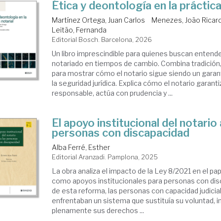
Ética y deontología en la práctica
Martínez Ortega, Juan Carlos
Menezes, João Ricar
Leitão, Fernanda
Editorial Bosch. Barcelona, 2026
Un libro imprescindible para quienes buscan entende
notariado en tiempos de cambio. Combina tradición,
para mostrar cómo el notario sigue siendo un garant
la seguridad jurídica. Explica cómo el notario garanti
responsable, actúa con prudencia y ...
El apoyo institucional del notario 
personas con discapacidad
Alba Ferré, Esther
Editorial Aranzadi. Pamplona, 2025
La obra analiza el impacto de la Ley 8/2021 en el pap
como apoyos institucionales para personas con dis
de esta reforma, las personas con capacidad judicia
enfrentaban un sistema que sustituía su voluntad, i
plenamente sus derechos ...