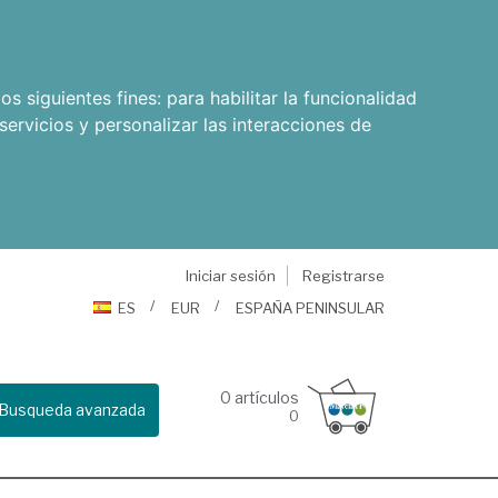
os siguientes fines:
para habilitar la funcionalidad
servicios y personalizar las interacciones de
Iniciar sesión
Registrarse
ES
EUR
ESPAÑA PENINSULAR
0
artículos
Busqueda avanzada
0