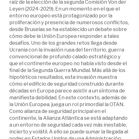
raíz de la elección de la segunda Comisión Von der
Leyen (2024-2029). En un momento en el que el
entorno europeo está protagonizado por la
proliferación y presencia de numerosos conflictos,
desde Bruselas se ha establecido un debate sobre
cómo debe la Unión Europea responder a tales
desafíos. Uno de los grandes retos llega desde
Ucrania con la invasión rusa del territorio, guerra
convencional de profundo calado estratégico y
que el continente europeo no había visto desde el
final de la Segunda Guerra Mundial. Más allá de los
hipotéticos resultados, esta invasión muestra
cómo el edificio de seguridad construido durante
décadas en Europa parece asistir a un síntoma de
manifiesta debilidad. En este contexto, además de
la Unión Europea, juega un rol primordial la OTAN.
Como alianza de seguridad principal en el
continente, la Alianza Atlántica se está adaptando
a un entorno de seguridad cada vez más inestable,
incierto y volátil. A ello se puede sumar la llegada al
poder en Estados Unidos de una Administración