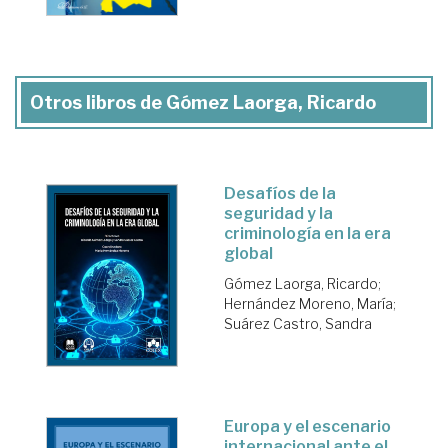
Otros libros de Gómez Laorga, Ricardo
Desafíos de la
seguridad y la
criminología en la era
global
Gómez Laorga, Ricardo
;
Hernández Moreno, María
;
Suárez Castro, Sandra
Europa y el escenario
internacional ante el