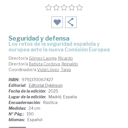
Seguridad y defensa
Los retos de la seguridad española y
europea ante la nueva Comisión Europea
Director/a
Gómez Laorga, Ricardo
Director/a
Batista Cordova, Reinaldo
Coordinador/a
Vidal López, Tania
ISBN:
9791370067427
Editorial:
Editorial Dykinson
Fecha de la edición:
2025
Lugar de la edición:
Madrid. España
Encuadernación:
Rústica
Medidas:
24 cm
Nº Pág.:
190
Idiomas:
Español