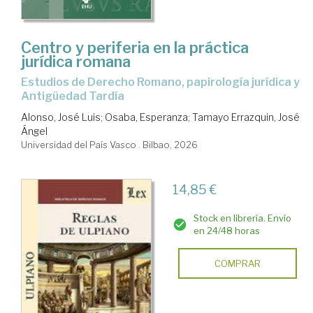
Centro y periferia en la práctica
jurídica romana
Estudios de Derecho Romano, papirología jurídica y
Antigüedad Tardía
Alonso, José Luis
;
Osaba, Esperanza
;
Tamayo Errazquin, José
Ángel
Universidad del País Vasco . Bilbao, 2026
14,85 €
Stock en librería. Envío
en 24/48 horas
COMPRAR