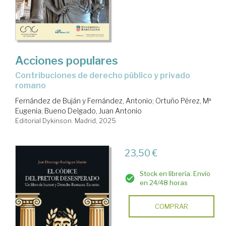
Acciones populares
Contribuciones de derecho público y privado
romano
Fernández de Buján y Fernández, Antonio
;
Ortuño Pérez, Mª
Eugenia
;
Bueno Delgado, Juan Antonio
Editorial Dykinson. Madrid, 2025
23,50 €
Stock en librería. Envío
en 24/48 horas
COMPRAR