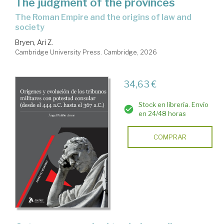
The judgment of the provinces
the Roman Empire and the origins of law and
society
Bryen, Ari Z.
Cambridge University Press. Cambridge, 2026
34,63 €
Stock en librería. Envío
en 24/48 horas
COMPRAR