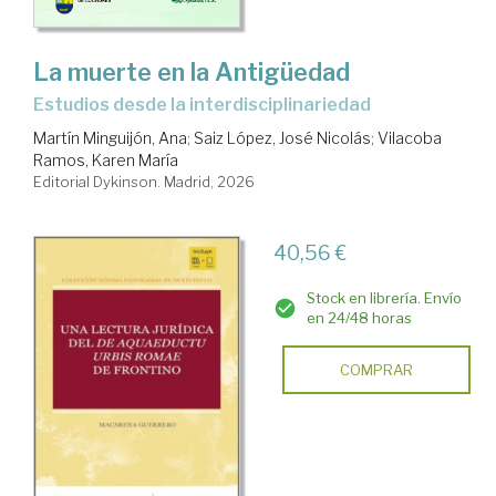
La muerte en la Antigüedad
Estudios desde la interdisciplinariedad
Martín Minguijón, Ana
;
Saiz López, José Nicolás
;
Vilacoba
Ramos, Karen María
Editorial Dykinson. Madrid, 2026
40,56 €
Stock en librería. Envío
en 24/48 horas
COMPRAR