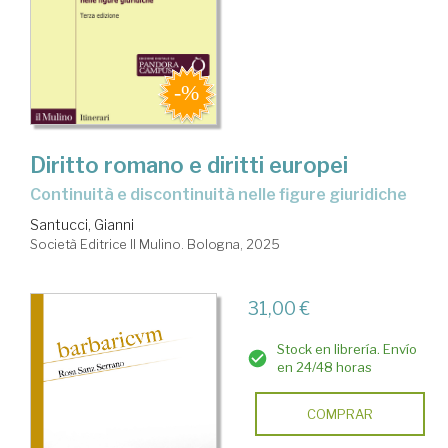
Diritto romano e diritti europei
Continuità e discontinuità nelle figure giuridiche
Santucci, Gianni
Società Editrice Il Mulino. Bologna, 2025
31,00 €
Stock en librería. Envío
en 24/48 horas
COMPRAR