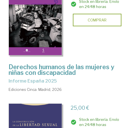
Stock en librería. Envío
en 24/48 horas
COMPRAR
Derechos humanos de las mujeres y
niñas con discapacidad
Informe España 2025
Ediciones Cinca. Madrid, 2026
25,00 €
Stock en librería. Envío
en 24/48 horas