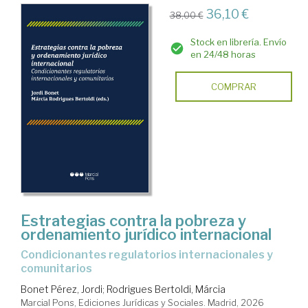
36,10 €
38,00 €
Stock en librería. Envío
en 24/48 horas
COMPRAR
Estrategias contra la pobreza y
ordenamiento jurídico internacional
Condicionantes regulatorios internacionales y
comunitarios
Bonet Pérez, Jordi
;
Rodrigues Bertoldi, Márcia
Marcial Pons, Ediciones Jurídicas y Sociales. Madrid, 2026