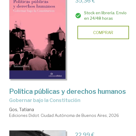
35,36 €
Stock en librería. Envío
en 24/48 horas
COMPRAR
Política públicas y derechos humanos
Gobernar bajo la Constitución
Gos, Tatiana
Ediciones Didot. Ciudad Autónoma de Buenos Aires, 2026
22,99 €