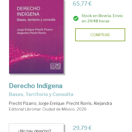
65,77 €
Stock en librería. Envío
en 24/48 horas
COMPRAR
Derecho Indígena
Bases, Territorio y Consulta
Precht Pizarro, Jorge Enrique
;
Precht Rorris, Alejandra
Editorial Libromar. Ciudad de México, 2026
29,79 €