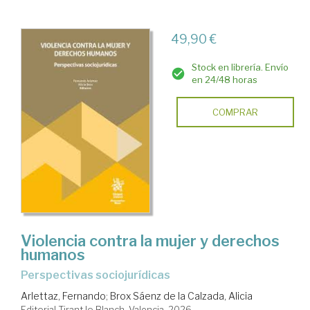
49,90 €
Stock en librería. Envío
en 24/48 horas
COMPRAR
Violencia contra la mujer y derechos
humanos
Perspectivas sociojurídicas
Arlettaz, Fernando
;
Brox Sáenz de la Calzada, Alicia
Editorial Tirant lo Blanch. Valencia, 2026