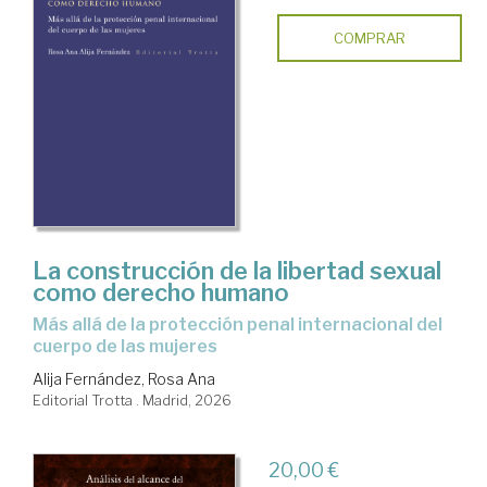
COMPRAR
La construcción de la libertad sexual
como derecho humano
Más allá de la protección penal internacional del
cuerpo de las mujeres
Alija Fernández, Rosa Ana
Editorial Trotta . Madrid, 2026
20,00 €