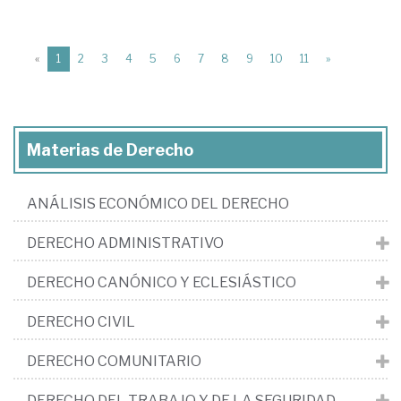
(current)
«
1
2
3
4
5
6
7
8
9
10
11
»
Materias de Derecho
ANÁLISIS ECONÓMICO DEL DERECHO
DERECHO ADMINISTRATIVO
DERECHO CANÓNICO Y ECLESIÁSTICO
DERECHO CIVIL
DERECHO COMUNITARIO
DERECHO DEL TRABAJO Y DE LA SEGURIDAD