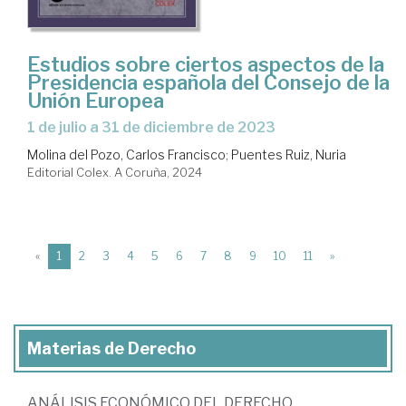
Estudios sobre ciertos aspectos de la
Presidencia española del Consejo de la
Unión Europea
1 de julio a 31 de diciembre de 2023
Molina del Pozo, Carlos Francisco
;
Puentes Ruiz, Nuria
Editorial Colex. A Coruña, 2024
(current)
«
1
2
3
4
5
6
7
8
9
10
11
»
Materias de Derecho
ANÁLISIS ECONÓMICO DEL DERECHO