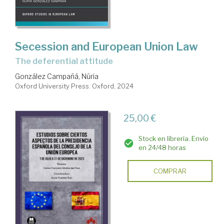
Secession and European Union Law
the deferential attitude
González Campañá, Núria
Oxford University Press. Oxford, 2024
25,00 €
Stock en librería. Envío
en 24/48 horas
COMPRAR