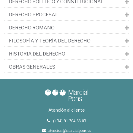
DERECHO POLÍTICO Y CONSTITUCIONAL
DERECHO PROCESAL
DERECHO ROMANO
FILOSOFÍA Y TEORÍA DEL DERECHO
HISTORIA DEL DERECHO
OBRAS GENERALES
Atención al cliente
(+34) 91 304 33 03
atencion@marcialpons.es