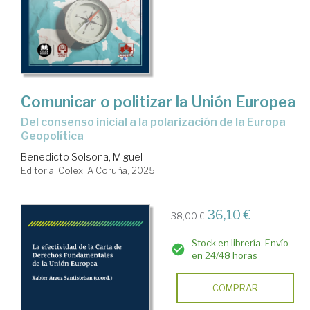
Comunicar o politizar la Unión Europea
Del consenso inicial a la polarización de la Europa
Geopolítica
Benedicto Solsona, Miguel
Editorial Colex. A Coruña, 2025
36,10 €
38,00 €
Stock en librería. Envío
en 24/48 horas
COMPRAR