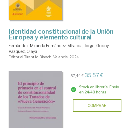
Identidad constitucional de la Unión
Europea y elemento cultural
Fernández-Miranda Fernández-Miranda, Jorge
;
Godoy
Vázquez, Olaya
Editorial Tirant lo Blanch. Valencia, 2024
35,57 €
37,44 €
Stock en librería. Envío
en 24/48 horas
COMPRAR