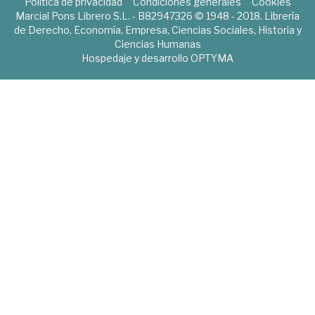
Política de privacidad
Condiciones generales
Cookies
Marcial Pons Librero S.L. - B82947326 © 1948 - 2018. Librería
de Derecho, Economía, Empresa, Ciencias Sociales, Historia y
Ciencias Humanas
Hospedaje y desarrollo
OPTYMA