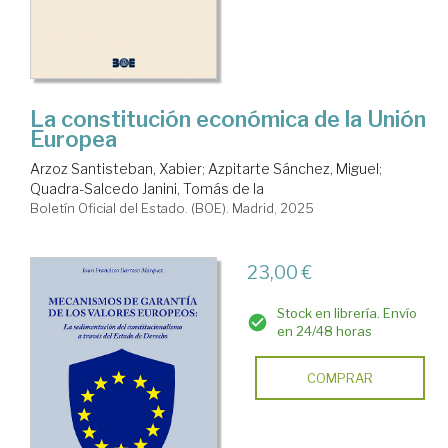
La constitución económica de la Unión
Europea
Arzoz Santisteban, Xabier
;
Azpitarte Sánchez, Miguel
;
Quadra-Salcedo Janini, Tomás de la
Boletín Oficial del Estado. (BOE). Madrid, 2025
23,00 €
Stock en librería. Envío
en 24/48 horas
COMPRAR