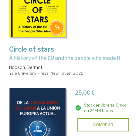
Circle of stars
a history of the EU and the people who made it
Hodson, Dermot
Yale University Press. New Haven, 2025
25,00 €
Stock en librería. Envío
en 24/48 horas
COMPRAR