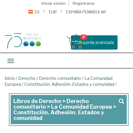
Iniciar sesión
Registrarse
ES
EUR
ESPAÑA PENINSULAR
0
Busqueda avanzada
Toggle navigation
Inicio
/
Derecho
/
Derecho comunitario
/
La Comunidad
Europea
/
Constitución. Adhesión. Estados y comunidad
/
Libros de Derecho > Derecho
Libros
comunitario > La Comunidad Europea >
de
Constitución. Adhesión. Estados y
comunidad
Derecho
>