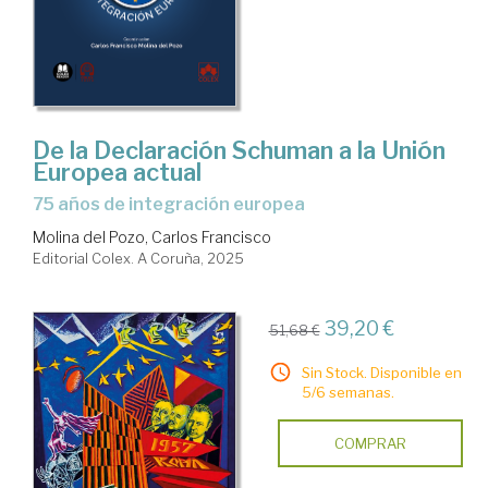
De la Declaración Schuman a la Unión
Europea actual
75 años de integración europea
Molina del Pozo, Carlos Francisco
Editorial Colex. A Coruña, 2025
39,20 €
51,68 €
Sin Stock. Disponible en
5/6 semanas.
COMPRAR