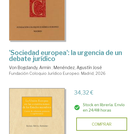
'Sociedad europea': la urgencia de un
debate jurídico
Von Bogdandy, Armin
;
Menéndez, Agustín José
Fundación Coloquio Jurídico Europeo. Madrid, 2026
34,32 €
Stock en librería. Envío
en 24/48 horas
COMPRAR