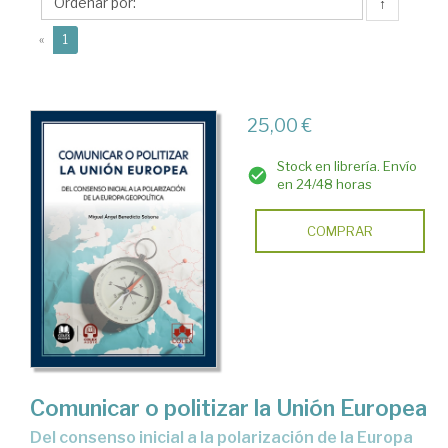
Miguel
↑
(current)
«
1
25,00 €
Stock en librería. Envío
en 24/48 horas
COMPRAR
Comunicar o politizar la Unión Europea
Del consenso inicial a la polarización de la Europa