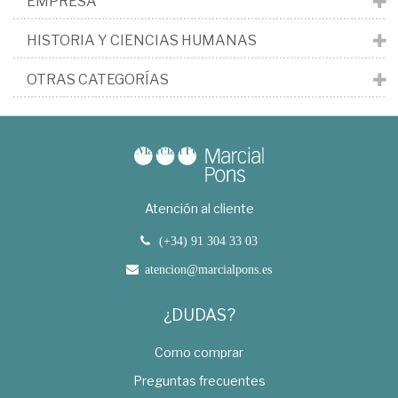
EMPRESA
HISTORIA Y CIENCIAS HUMANAS
OTRAS CATEGORÍAS
Atención al cliente
(+34) 91 304 33 03
atencion@marcialpons.es
¿DUDAS?
Como comprar
Preguntas frecuentes