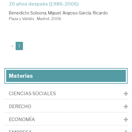
20 años después (1986-2006)
Benedicto Solsona, Miguel
;
Angoso García, Ricardo
Plaza y Valdés . Madrid, 2006
(current)
«
1
Materias
CIENCIAS SOCIALES
DERECHO
ECONOMÍA