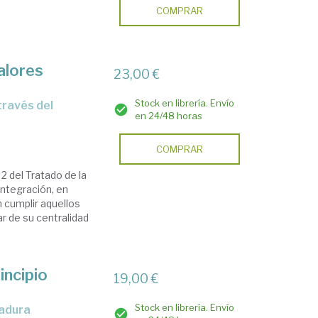
COMPRAR
alores
23,00 €
Stock en librería. Envío
en 24/48 horas
COMPRAR
2 del Tratado de la
integración, en
 cumplir aquellos
r de su centralidad
rincipio
19,00 €
Stock en librería. Envío
madura