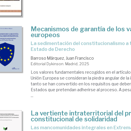
Mecanismos de garantía de los v
europeos
La sedimentación del constitucionalismo a través del
Estado de Derecho
Barroso Márquez, Juan Francisco
Editorial Dykinson. Madrid, 2025
Los valores fundamentales recogidos en el artículo 
Unión Europea se consideran la piedra angular de la 
tanto se han convertido en los requisitos que deben
Estados que pretendan adherirse al proceso. A pesa
...
La vertiente intraterritorial del p
constitucional de solidaridad
las mancomunidades integrales en Extre