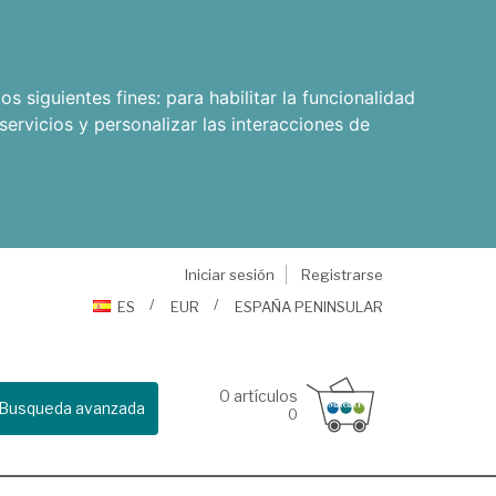
os siguientes fines:
para habilitar la funcionalidad
servicios y personalizar las interacciones de
Iniciar sesión
Registrarse
ES
EUR
ESPAÑA PENINSULAR
0
artículos
Busqueda avanzada
0