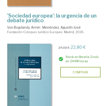
'Sociedad europea': la urgencia de un
debate jurídico
Von Bogdandy, Armin
;
Menéndez, Agustín José
Fundación Coloquio Jurídico Europeo. Madrid, 2026
22,80 €
24,00 €
Stock en librería. Envío
en 24/48 horas
COMPRAR