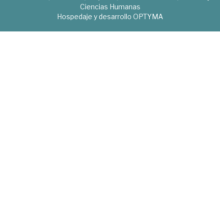
Ciencias Humanas
Hospedaje y desarrollo
OPTYMA