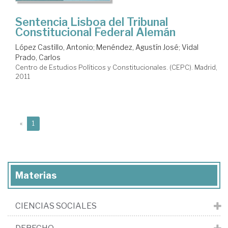
Sentencia Lisboa del Tribunal
Constitucional Federal Alemán
López Castillo, Antonio
;
Menéndez, Agustín José
;
Vidal
Prado, Carlos
Centro de Estudios Políticos y Constitucionales. (CEPC). Madrid,
2011
(current)
«
1
Materias
CIENCIAS SOCIALES