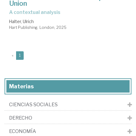
Union
a contextual analysis
Halter, Ulrich
Hart Publishing. London, 2025
(current)
«
1
Materias
CIENCIAS SOCIALES
DERECHO
ECONOMÍA