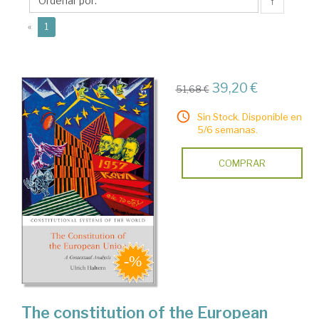
↑
(current)
«
1
39,20 €
51,68 €
Sin Stock. Disponible en
5/6 semanas.
COMPRAR
The constitution of the European