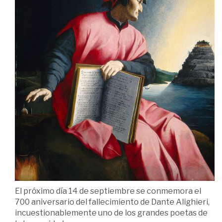
Poeta»
El próximo día 14 de septiembre se conmemora el
700 aniversario del fallecimiento de Dante Alighieri,
incuestionablemente uno de los grandes poetas de