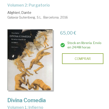
Volumen 2: Purgatorio
Alighieri, Dante
Galaxia Gutenberg, S.L.. Barcelona, 2016
65,00 €
Stock en librería. Envío
en 24/48 horas
COMPRAR
Divina Comedia
Volumen 1: Infierno