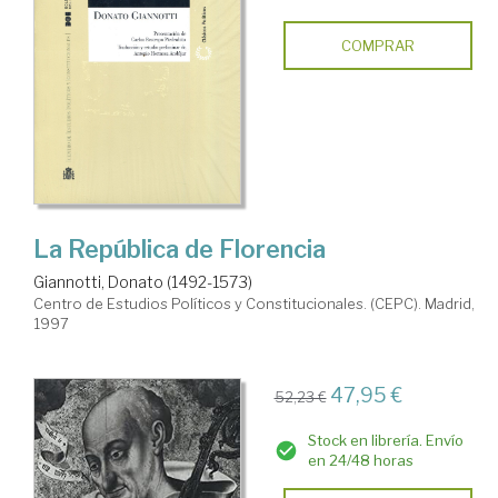
COMPRAR
La República de Florencia
Giannotti, Donato (1492-1573)
Centro de Estudios Políticos y Constitucionales. (CEPC). Madrid,
1997
47,95 €
52,23 €
Stock en librería. Envío
en 24/48 horas