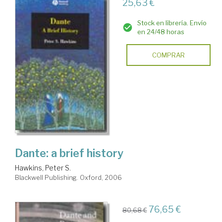
25,63 €
Stock en librería. Envío
en 24/48 horas
COMPRAR
Dante: a brief history
Hawkins, Peter S.
Blackwell Publishing. Oxford, 2006
76,65 €
80,68 €