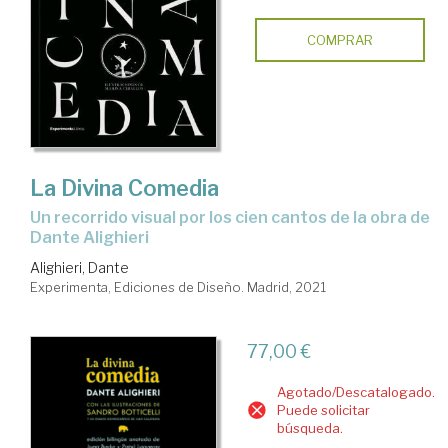
COMPRAR
La Divina Comedia
un recorrido visual por los cien cantos de la obra de
Dante Alighieri
Alighieri, Dante
Experimenta, Ediciones de Diseño. Madrid, 2021
77,00 €
Agotado/Descatalogado.
Puede solicitar
búsqueda.