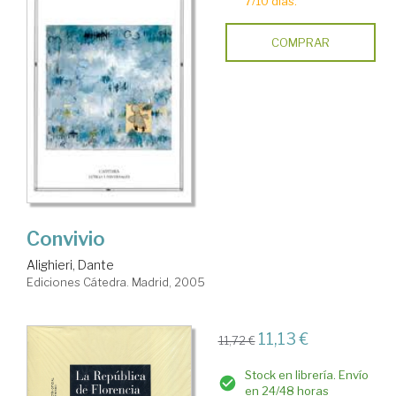
7/10 días.
COMPRAR
Convivio
Alighieri, Dante
Ediciones Cátedra. Madrid, 2005
11,13 €
11,72 €
Stock en librería. Envío
en 24/48 horas