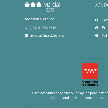
¿DUD
Atención al cliente
Com
Pre
(+34) 91 304 33 03
Polí
atencion@marcialpons.es
Esta actividad ha recibido una ayuda para la mode
Comunidad de Madrid correspondien