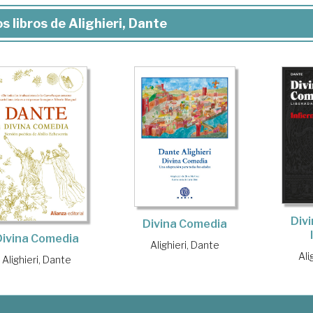
s libros de Alighieri, Dante
Div
Divina Comedia
Divina Comedia
Alighieri, Dante
Ali
Alighieri, Dante