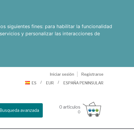
os siguientes fines:
para habilitar la funcionalidad
servicios y personalizar las interacciones de
Iniciar sesión
Registrarse
ES
EUR
ESPAÑA PENINSULAR
0
artículos
Busqueda avanzada
0