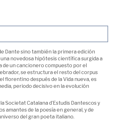
de Dante sino también la primera edición
 una novedosa hipótesis científica surgida a
ia de un cancionero compuesto por el
ebrador, se estructura el resto del corpus
l florentino después de la Vida nueva, es
media, periodo decisivo en la evolución
 la Societat Catalana d’Estudis Dantescos y
os amantes de la poesía en general, y de
niverso del gran poeta italiano.