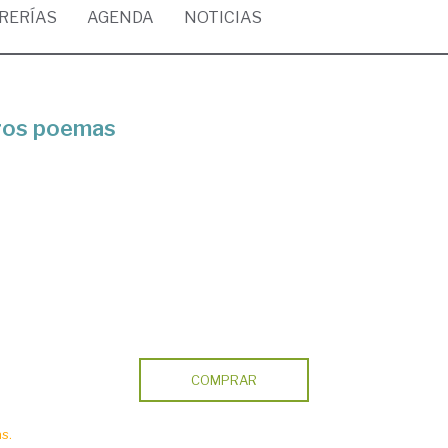
BRERÍAS
AGENDA
NOTICIAS
tros poemas
COMPRAR
s.