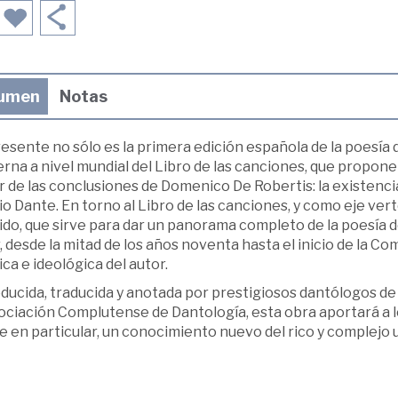
umen
Notas
esente no sólo es la primera edición española de la poesía 
na a nivel mundial del Libro de las canciones, que propone
ir de las conclusiones de Domenico De Robertis: la existenc
o Dante. En torno al Libro de las canciones, y como eje vert
do, que sirve para dar un panorama completo de la poesía de
, desde la mitad de los años noventa hasta el inicio de la Co
ca e ideológica del autor.
ducida, traducida y anotada por prestigiosos dantólogos de
ociación Complutense de Dantología, esta obra aportará a l
 en particular, un conocimiento nuevo del rico y complejo u