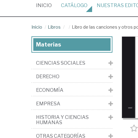
(CURRENT)
INICIO
CATÁLOGO
NUESTRAS
EDIT
Inicio
Libros
Libro de las canciones y otros 
Materias
CIENCIAS SOCIALES
DERECHO
ECONOMÍA
EMPRESA
HISTORIA Y CIENCIAS
HUMANAS
OTRAS CATEGORÍAS