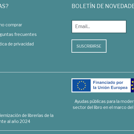
AS?
BOLETÍN DE NOVEDAD
o comprar
guntas frecuentes
tica de privacidad
SUSCRIBIRSE
Ayudas públicas para la mode
sector del libro en el marco de
rnización de librerías de la
te al año 2024