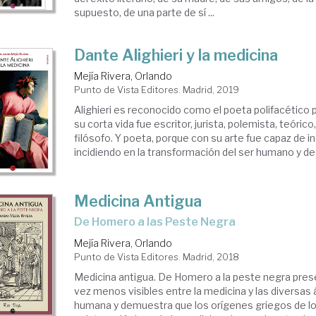
supuesto, de una parte de sí ...
Dante Alighieri y la medicina
Mejía Rivera, Orlando
Punto de Vista Editores. Madrid, 2019
Alighieri es reconocido como el poeta polifacético
su corta vida fue escritor, jurista, polemista, teórico, 
filósofo. Y poeta, porque con su arte fue capaz de 
incidiendo en la transformación del ser humano y de la 
Medicina Antigua
de Homero a las Peste Negra
Mejía Rivera, Orlando
Punto de Vista Editores. Madrid, 2018
Medicina antigua. De Homero a la peste negra pres
vez menos visibles entre la medicina y las diversas 
humana y demuestra que los orígenes griegos de 