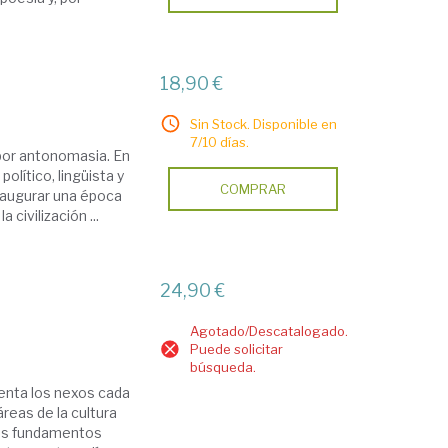
18,90 €
Sin Stock. Disponible en
7/10 días.
 por antonomasia. En
político, lingüista y
COMPRAR
inaugurar una época
civilización ...
24,90 €
Agotado/Descatalogado.
Puede solicitar
búsqueda.
enta los nexos cada
áreas de la cultura
los fundamentos