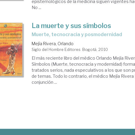
epistemológicos de la medicina siguen vigentes ha
No ...
La muerte y sus símbolos
muerte, tecnocracia y posmodernidad
Mejía Rivera, Orlando
Siglo del Hombre Editores. Bogotá, 2010
El más reciente libro del médico Orlando Mejía Rive
Símbolos (Muerte, tecnocracia y modernidad) forma
tratados serios, nada especulativos a los que son p
de temas. Todo lo contrario, el médico Mejía Rivera
conjunción ...