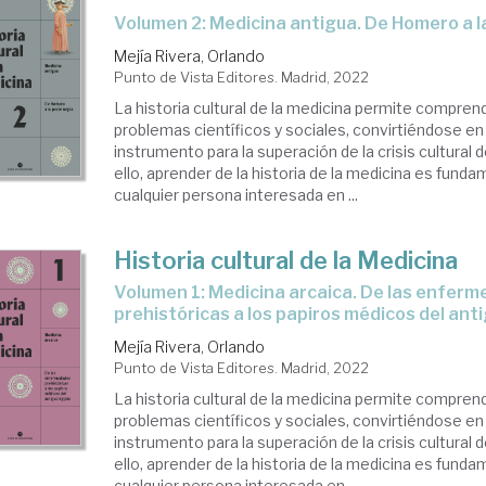
Volumen 2: Medicina antigua. De Homero a 
Mejía Rivera, Orlando
Punto de Vista Editores. Madrid, 2022
La historia cultural de la medicina permite compren
problemas científicos y sociales, convirtiéndose e
instrumento para la superación de la crisis cultural 
ello, aprender de la historia de la medicina es funda
cualquier persona interesada en ...
Historia cultural de la Medicina
Volumen 1: Medicina arcaica. De las enfermedades
prehistóricas a los papiros médicos del ant
Mejía Rivera, Orlando
Punto de Vista Editores. Madrid, 2022
La historia cultural de la medicina permite compren
problemas científicos y sociales, convirtiéndose e
instrumento para la superación de la crisis cultural 
ello, aprender de la historia de la medicina es funda
cualquier persona interesada en ...