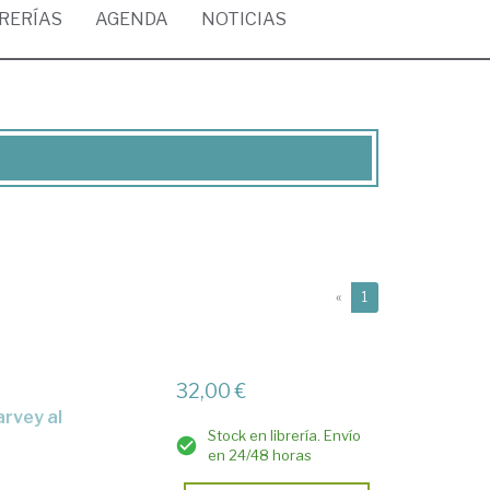
BRERÍAS
AGENDA
NOTICIAS
(current)
«
1
32,00 €
Stock en librería. Envío
en 24/48 horas