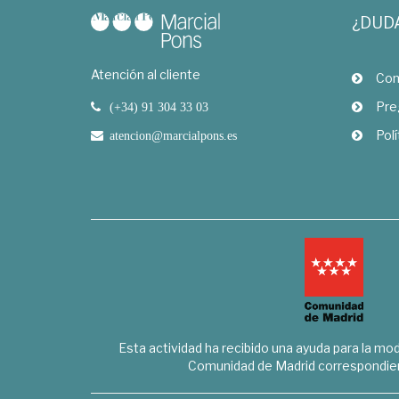
¿DUD
Atención al cliente
Com
Pre
(+34) 91 304 33 03
Polí
atencion@marcialpons.es
Esta actividad ha recibido una ayuda para la mode
Comunidad de Madrid correspondien