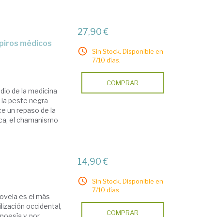
27,90 €
Sin Stock. Disponible en
7/10 días.
COMPRAR
dio de la medicina
 la peste negra
ce un repaso de la
ica, el chamanismo
14,90 €
Sin Stock. Disponible en
7/10 días.
novela es el más
lización occidental,
COMPRAR
 poesía y, por