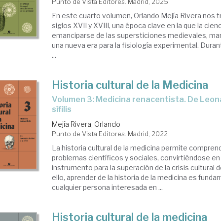
Punto de Vista Editores. Madrid, 2025
En este cuarto volumen, Orlando Mejía Rivera nos t
siglos XVII y XVIII, una época clave en la que la cie
emanciparse de las supersticiones medievales, marc
una nueva era para la fisiología experimental. Duran
...
Historia cultural de la Medicina
Volumen 3: Medicina renacentista. De Leonardo da Vinci a la
sífilis
Mejía Rivera, Orlando
Punto de Vista Editores. Madrid, 2022
La historia cultural de la medicina permite compren
problemas científicos y sociales, convirtiéndose e
instrumento para la superación de la crisis cultural 
ello, aprender de la historia de la medicina es funda
cualquier persona interesada en ...
Historia cultural de la medicina