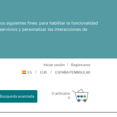
os siguientes fines:
para habilitar la funcionalidad
servicios y personalizar las interacciones de
Iniciar sesión
Registrarse
ES
EUR
ESPAÑA PENINSULAR
0
artículos
Busqueda avanzada
0