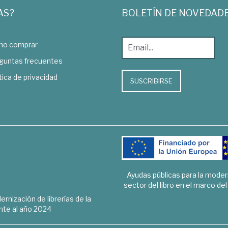
AS?
BOLETÍN DE NOVEDAD
o comprar
guntas frecuentes
tica de privacidad
SUSCRIBIRSE
Ayudas públicas para la mode
sector del libro en el marco de
rnización de librerías de la
te al año 2024