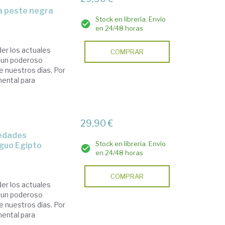
la peste negra
Stock en librería. Envío
en 24/48 horas
der los actuales
COMPRAR
n un poderoso
de nuestros días. Por
mental para
29,90 €
Stock en librería. Envío
iguo Egipto
en 24/48 horas
COMPRAR
der los actuales
n un poderoso
de nuestros días. Por
mental para