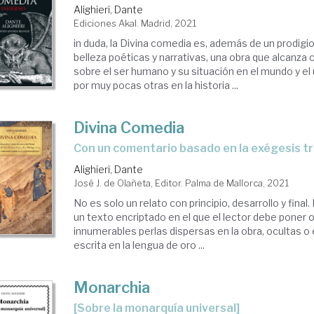
Alighieri, Dante
Ediciones Akal. Madrid, 2021
in duda, la Divina comedia es, además de un prodigio
belleza poéticas y narrativas, una obra que alcanza 
sobre el ser humano y su situación en el mundo y el
por muy pocas otras en la historia ...
Divina Comedia
con un comentario basado en la exégesis tr
Alighieri, Dante
José J. de Olañeta, Editor. Palma de Mallorca, 2021
No es solo un relato con principio, desarrollo y final. 
un texto encriptado en el que el lector debe poner o
innumerables perlas dispersas en la obra, ocultas o
escrita en la lengua de oro ...
Monarchia
[Sobre la monarquía universal]