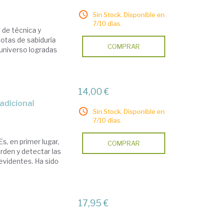
Sin Stock. Disponible en
7/10 días.
 de técnica y
cotas de sabiduría
COMPRAR
 universo logradas
14,00 €
adicional
Sin Stock. Disponible en
7/10 días.
Es, en primer lugar,
COMPRAR
rden y detectar las
 evidentes. Ha sido
17,95 €