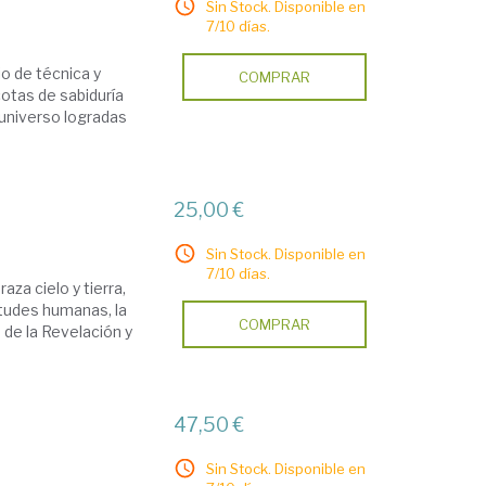
Sin Stock. Disponible en
7/10 días.
io de técnica y
COMPRAR
cotas de sabiduría
 universo logradas
25,00 €
Sin Stock. Disponible en
7/10 días.
za cielo y tierra,
situdes humanas, la
COMPRAR
a de la Revelación y
47,50 €
Sin Stock. Disponible en