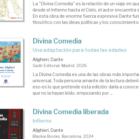
La "Divina Comedia" es la relación de un viaje en que
desde el Infierno hasta el Cielo, el autor encuentra 
En esta obra de enorme fuerza expresiva Dante fu
filosófico con las ideas políticas y los conocimientos 
Divina Comedia
Una adaptación para todas las edades
Alighieri, Dante
Gadir Editorial. Madrid, 2026
La Divina Comedia es una de las obras más important
universal. Toda persona amante de la lectura debería
eso es lo que pretende esta edición: darla a conoce
que no la hayan leído, empezando por ...
Divina Comedia liberada
Infierno
Alighieri, Dante
Blackie Books. Barcelona, 2024