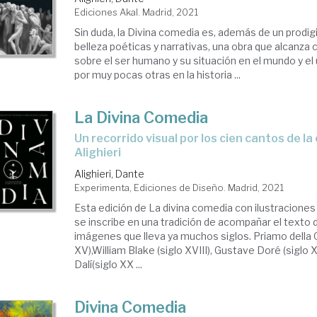
Ediciones Akal. Madrid, 2021
Sin duda, la Divina comedia es, además de un prodig
belleza poéticas y narrativas, una obra que alcanza 
sobre el ser humano y su situación en el mundo y el
por muy pocas otras en la historia ...
La Divina Comedia
un recorrido visual por los cien cantos de la obra de Dante
Alighieri
Alighieri, Dante
Experimenta, Ediciones de Diseño. Madrid, 2021
Esta edición de La divina comedia con ilustraciones
se inscribe en una tradición de acompañar el texto
imágenes que lleva ya muchos siglos. Priamo della Q
XV),William Blake (siglo XVIII), Gustave Doré (siglo 
Dalí(siglo XX ...
Divina Comedia