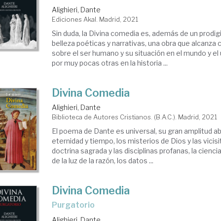
Alighieri, Dante
Ediciones Akal. Madrid, 2021
Sin duda, la Divina comedia es, además de un prodig
belleza poéticas y narrativas, una obra que alcanza 
sobre el ser humano y su situación en el mundo y el
por muy pocas otras en la historia ...
Divina Comedia
Alighieri, Dante
Biblioteca de Autores Cristianos. (B.A.C.). Madrid, 2021
El poema de Dante es universal, su gran amplitud abra
eternidad y tiempo, los misterios de Dios y las vici
doctrina sagrada y las disciplinas profanas, la cienci
de la luz de la razón, los datos ...
Divina Comedia
Purgatorio
Alighieri, Dante