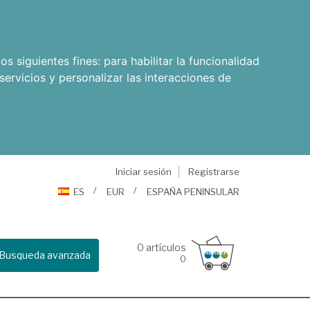
os siguientes fines:
para habilitar la funcionalidad
servicios y personalizar las interacciones de
Iniciar sesión
Registrarse
ES
EUR
ESPAÑA PENINSULAR
0
artículos
Busqueda avanzada
0