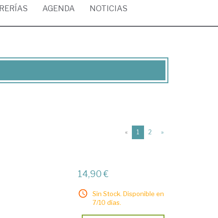
BRERÍAS
AGENDA
NOTICIAS
(current)
«
1
2
»
14,90 €
Sin Stock. Disponible en
7/10 días.