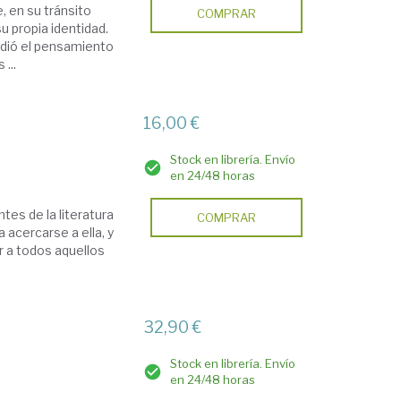
, en su tránsito
COMPRAR
su propia identidad.
ndió el pensamiento
...
16,00 €
Stock en librería. Envío
en 24/48 horas
es de la literatura
COMPRAR
 acercarse a ella, y
r a todos aquellos
32,90 €
Stock en librería. Envío
en 24/48 horas