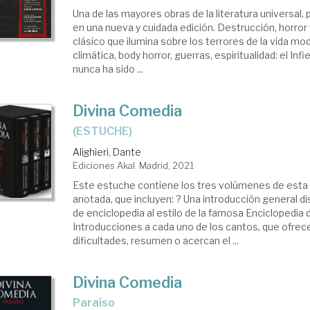
Una de las mayores obras de la literatura universal
en una nueva y cuidada edición. Destrucción, horror 
clásico que ilumina sobre los terrores de la vida mod
climática, body horror, guerras, espiritualidad: el In
nunca ha sido ...
Divina Comedia
(ESTUCHE)
Alighieri, Dante
Ediciones Akal. Madrid, 2021
Este estuche contiene los tres volúmenes de esta e
anotada, que incluyen: ? Una introducción general 
de enciclopedia al estilo de la famosa Enciclopedia 
Introducciones a cada uno de los cantos, que ofrec
dificultades, resumen o acercan el ...
Divina Comedia
Paraíso