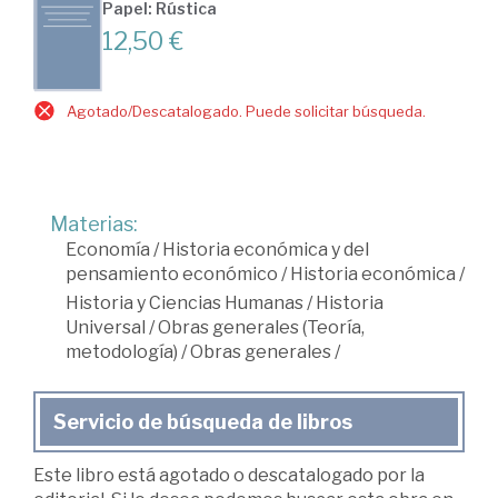
Papel: Rústica
12,50 €
Agotado/Descatalogado. Puede solicitar búsqueda.
Materias:
Economía
/
Historia económica y del
pensamiento económico
/
Historia económica
/
Historia y Ciencias Humanas
/
Historia
Universal
/
Obras generales (Teoría,
metodología)
/
Obras generales
/
Servicio de búsqueda de libros
Este libro está agotado o descatalogado por la