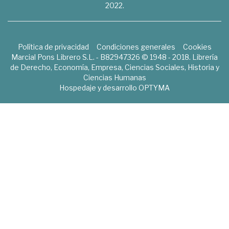
2022.
Política de privacidad
Condiciones generales
Cookies
Marcial Pons Librero S.L. - B82947326 © 1948 - 2018. Librería
de Derecho, Economía, Empresa, Ciencias Sociales, Historia y
Ciencias Humanas
Hospedaje y desarrollo
OPTYMA