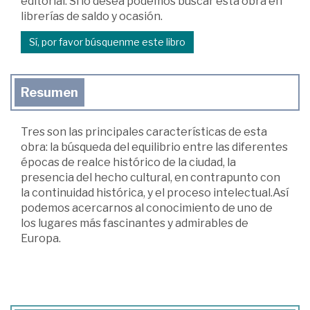
editorial. Si lo desea podemos buscar esta obra en
librerías de saldo y ocasión.
Sí, por favor búsquenme este libro
Resumen
Tres son las principales características de esta
obra: la búsqueda del equilibrio entre las diferentes
épocas de realce histórico de la ciudad, la
presencia del hecho cultural, en contrapunto con
la continuidad histórica, y el proceso intelectual.Así
podemos acercarnos al conocimiento de uno de
los lugares más fascinantes y admirables de
Europa.