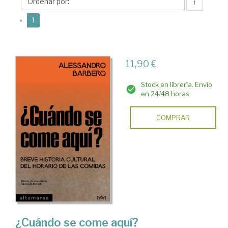
↑
(current)
«
1
11,90 €
Stock en librería. Envío
en 24/48 horas
COMPRAR
¿Cuándo se come aquí?