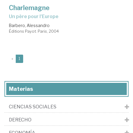
Charlemagne
un père pour l'Europe
Barbero, Alessandro
Éditions Payot. Paris, 2004
(current)
«
1
Materias
CIENCIAS SOCIALES
DERECHO
ECONOMÍA