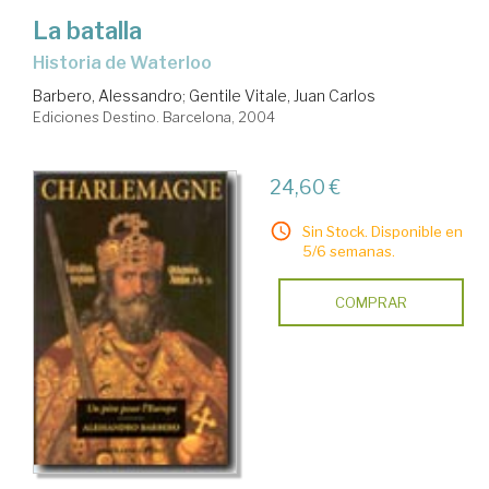
La batalla
historia de Waterloo
Barbero, Alessandro
;
Gentile Vitale, Juan Carlos
Ediciones Destino. Barcelona, 2004
24,60 €
Sin Stock. Disponible en
5/6 semanas.
COMPRAR