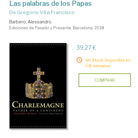
Las palabras de los Papas
de Gregorio VII a Francisco
Barbero, Alessandro
Ediciones de Pasado y Presente. Barcelona, 2018
39,27 €
Sin Stock. Disponible en
5/6 semanas.
COMPRAR