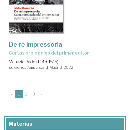
De re impressoria
cartas prologales del primer editor
Manuzio, Aldo (1449-1515)
Ediciones Ampersand. Madrid, 2022
(current)
«
1
2
3
»
Materias