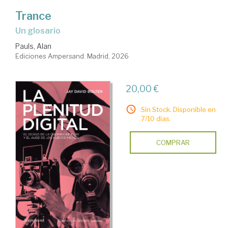
Trance
Un glosario
Pauls, Alan
Ediciones Ampersand. Madrid, 2026
20,00 €
Sin Stock. Disponible en
7/10 días.
COMPRAR