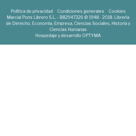
Política de privacidad
Condiciones generales
Cookies
Marcial Pons Librero S.L. - B82947326 © 1948 - 2018. Librería
de Derecho, Economía, Empresa, Ciencias Sociales, Historia y
Ciencias Humanas
Hospedaje y desarrollo
OPTYMA