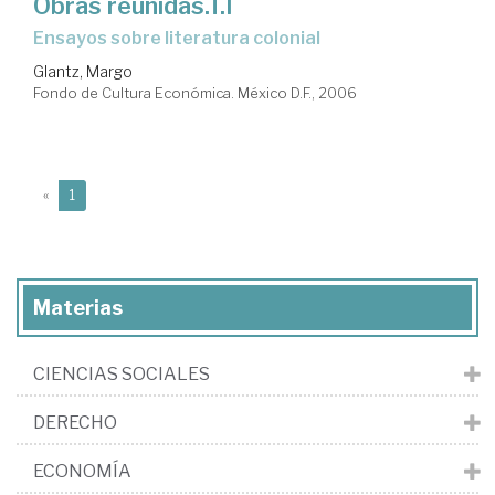
Obras reunidas.T.I
Ensayos sobre literatura colonial
Glantz, Margo
Fondo de Cultura Económica. México D.F., 2006
(current)
«
1
Materias
CIENCIAS SOCIALES
DERECHO
ECONOMÍA