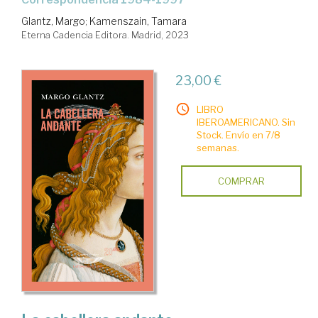
Glantz, Margo
;
Kamenszain, Tamara
Eterna Cadencia Editora. Madrid, 2023
23,00 €
LIBRO
IBEROAMERICANO. Sin
Stock. Envío en 7/8
semanas.
COMPRAR