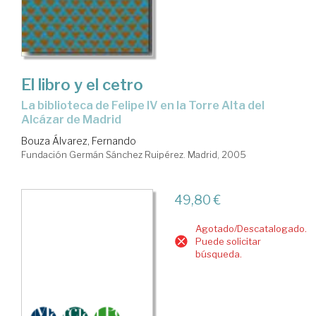
El libro y el cetro
la biblioteca de Felipe IV en la Torre Alta del
Alcázar de Madrid
Bouza Álvarez, Fernando
Fundación Germán Sánchez Ruipérez. Madrid, 2005
49,80 €
Agotado/Descatalogado.
Puede solicitar
búsqueda.