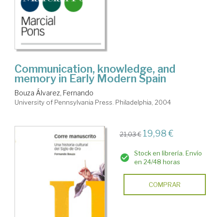
Communication, knowledge, and
memory in Early Modern Spain
Bouza Álvarez, Fernando
University of Pennsylvania Press. Philadelphia, 2004
19,98 €
21,03 €
Stock en librería. Envío
en 24/48 horas
COMPRAR