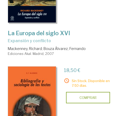
La Europa del siglo XVI
expansión y conflicto
Mackenney, Richard
;
Bouza Álvarez, Fernando
Ediciones Akal. Madrid, 2007
18,50 €
Sin Stock. Disponible en
7/10 días.
COMPRAR