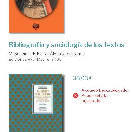
Bibliografía y sociología de los textos
McKenzie, D.F
;
Bouza Álvarez, Fernando
Ediciones Akal. Madrid, 2005
38,00 €
Agotado/Descatalogado.
Puede solicitar
búsqueda.