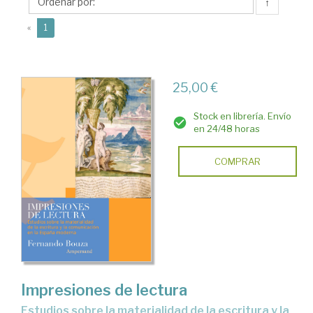
Fernando
↑
(current)
«
1
25,00 €
Stock en librería. Envío
en 24/48 horas
COMPRAR
Impresiones de lectura
Estudios sobre la materialidad de la escritura y la