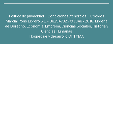
Política de privacidad
Condiciones generales
Cookies
Marcial Pons Librero S.L. - B82947326 © 1948 - 2018. Librería
de Derecho, Economía, Empresa, Ciencias Sociales, Historia y
Ciencias Humanas
Hospedaje y desarrollo
OPTYMA