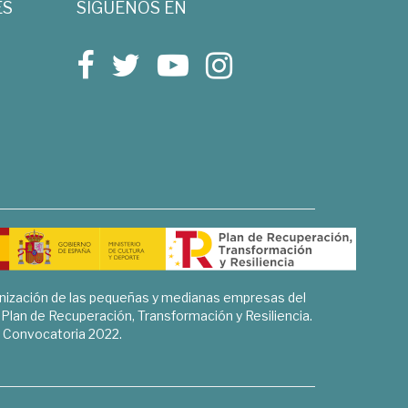
ES
SÍGUENOS EN
rnización de las pequeñas y medianas empresas del
l Plan de Recuperación, Transformación y Resiliencia.
Convocatoria 2022.