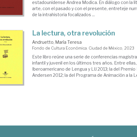
estadounidense Andrea Modica. En diálogo con la lit
arte, con el pasado y con el presente, entreteje n
de la intrahistoria focalizados ...
La lectura, otra revolución
Andruetto, María Teresa
Fondo de Cultura Económica. Ciudad de México, 2023
Este libro reúne una serie de conferencias magistra
infantil y juvenil en los últimos tres años. Entre ellas
Iberoamericano de Lengua y LIJ 2013; la del Premio
Andersen 2012; la del Programa de Animación a la Le