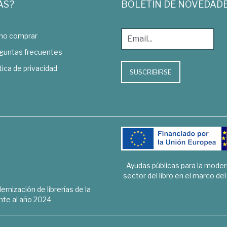
AS?
BOLETÍN DE NOVEDAD
o comprar
guntas frecuentes
tica de privacidad
SUSCRIBIRSE
Ayudas públicas para la mode
sector del libro en el marco de
rnización de librerías de la
te al año 2024