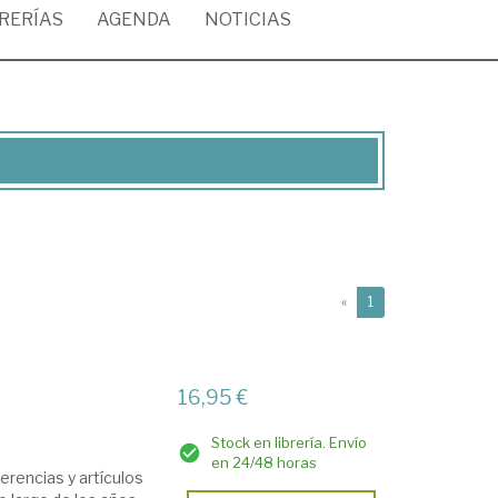
BRERÍAS
AGENDA
NOTICIAS
(current)
«
1
16,95 €
Stock en librería. Envío
en 24/48 horas
erencias y artículos