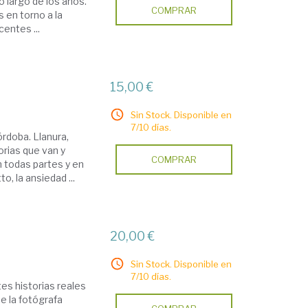
o largo de los años.
COMPRAR
 en torno a la
centes ...
15,00 €
Sin Stock. Disponible en
7/10 días.
órdoba. Llanura,
orias que van y
COMPRAR
en todas partes y en
, la ansiedad ...
20,00 €
Sin Stock. Disponible en
7/10 días.
es historias reales
e la fotógrafa