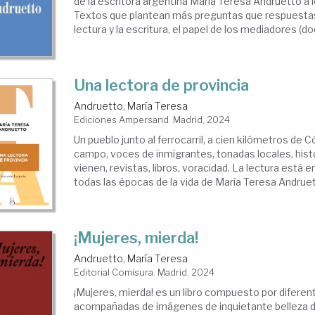
de la escritora argentina María Teresa Andruetto a l
Textos que plantean más preguntas que respuestas
lectura y la escritura, el papel de los mediadores (do
Una lectora de provincia
Andruetto, María Teresa
Ediciones Ampersand. Madrid, 2024
Un pueblo junto al ferrocarril, a cien kilómetros de C
campo, voces de inmigrantes, tonadas locales, hist
vienen, revistas, libros, voracidad. La lectura está 
todas las épocas de la vida de María Teresa Andruetto
¡Mujeres, mierda!
Andruetto, María Teresa
Editorial Comisura. Madrid, 2024
¡Mujeres, mierda! es un libro compuesto por diferent
acompañadas de imágenes de inquietante belleza d