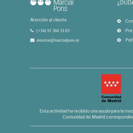
¿DUD
Atención al cliente
Com
Pre
(+34) 91 304 33 03
Polí
atencion@marcialpons.es
Esta actividad ha recibido una ayuda para la mode
Comunidad de Madrid correspondien