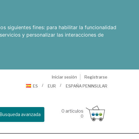
os siguientes fines:
para habilitar la funcionalidad
servicios y personalizar las interacciones de
Iniciar sesión
Registrarse
ES
EUR
ESPAÑA PENINSULAR
0
artículos
Busqueda avanzada
0