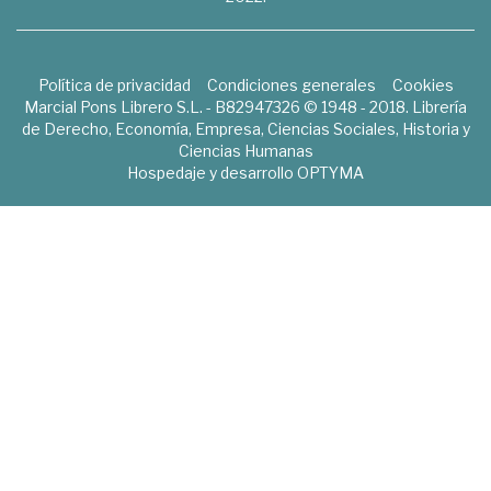
Política de privacidad
Condiciones generales
Cookies
Marcial Pons Librero S.L. - B82947326 © 1948 - 2018. Librería
de Derecho, Economía, Empresa, Ciencias Sociales, Historia y
Ciencias Humanas
Hospedaje y desarrollo
OPTYMA