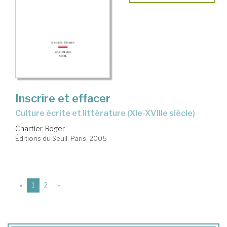
Inscrire et effacer
culture écrite et littérature (XIe-XVIIIe siècle)
Chartier, Roger
Éditions du Seuil. Paris, 2005
(current)
«
1
2
»