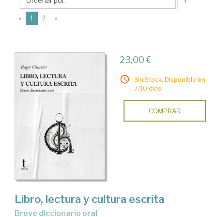
↑
(current)
«
1
2
»
23,00 €
Sin Stock. Disponible en
7/10 días.
COMPRAR
Libro, lectura y cultura escrita
Breve diccionario oral