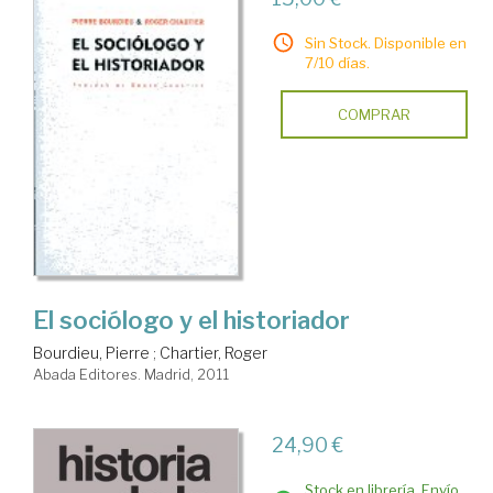
Sin Stock. Disponible en
7/10 días.
COMPRAR
El sociólogo y el historiador
Bourdieu, Pierre
;
Chartier, Roger
Abada Editores. Madrid, 2011
24,90 €
Stock en librería. Envío