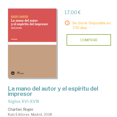
17,00 €
Sin Stock. Disponible en
7/10 días.
COMPRAR
La mano del autor y el espíritu del
impresor
siglos XVI-XVIII
Chartier, Roger
Katz Editores. Madrid, 2018