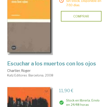
Sin Stock. Disponible en
7/10 días.
COMPRAR
Escuchar a los muertos con los ojos
Chartier, Roger
Katz Editores. Barcelona, 2008
11,90 €
Stock en librería. Envío
en 24/48 horas