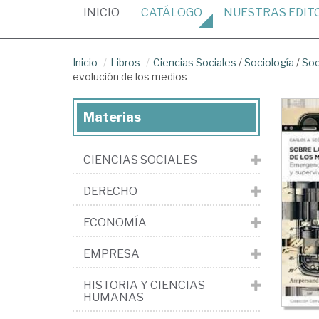
(CURRENT)
INICIO
CATÁLOGO
NUESTRAS
EDIT
Inicio
Libros
Ciencias Sociales
/
Sociología
/
Soc
evolución de los medios
Materias
CIENCIAS SOCIALES
DERECHO
ECONOMÍA
EMPRESA
HISTORIA Y CIENCIAS
HUMANAS