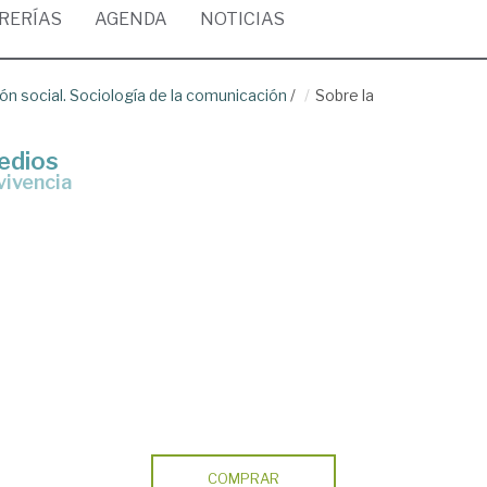
BRERÍAS
AGENDA
NOTICIAS
n social. Sociología de la comunicación
/
Sobre la
medios
vivencia
COMPRAR