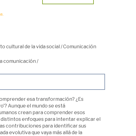
s.
o cultural de la vida social
/
Comunicación
a comunicación
/
comprender esa transformación? ¿Es
uevo'? Aunque el mundo se está
 humanos crean para comprender esos
 distintos enfoques para intentar explicar el
as contribuciones para identificar sus
rada evolutiva que vaya más allá de la