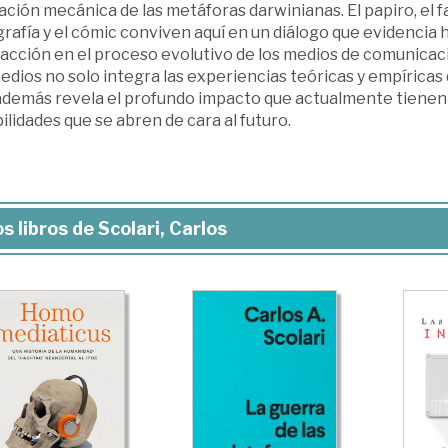
ación mecánica de las metáforas darwinianas. El papiro, el fax,
rafía y el cómic conviven aquí en un diálogo que evidencia
racción en el proceso evolutivo de los medios de comunicaci
edios no solo integra las experiencias teóricas y empíricas 
además revela el profundo impacto que actualmente tienen en
ilidades que se abren de cara al futuro.
s libros de Scolari, Carlos