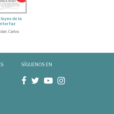
 leyes de la
interfaz
lari, Carlos
ES
SÍGUENOS EN