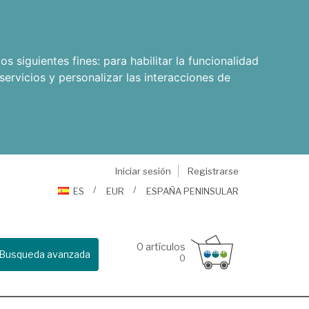
os siguientes fines:
para habilitar la funcionalidad
servicios y personalizar las interacciones de
Iniciar sesión
Registrarse
ES
EUR
ESPAÑA PENINSULAR
0
artículos
Busqueda avanzada
0