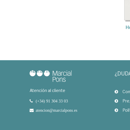
H
¿DUD
Atención al cliente
Com
Pre
(+34) 91 304 33 03
Polí
atencion@marcialpons.es