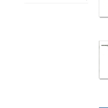
de
Em
(A