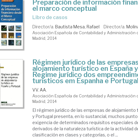
Preparación de información fina
el marco conceptual
libro de casos
Director/a.
Bautista Mesa, Rafael
Director/a.
Molin
Asociación Española de Contabilidad y Administración
Madrid, 2014
Régimen jurídico de las empresa
alojamiento turístico en España y
Regime jurídico dos empreendi
turísticos em Espanha e Portuga
VV. AA.
Asociación Española de Contabilidad y Administración
Madrid, 2014
El régimen jurídico de las empresas de alojamiento 
y Portugal presenta, en lo sustancial, muchos punto
exigencia de determinados requisitos especiales d
derivados de la naturaleza turística de la actividad d
clasificación en clases y categorías, o el ...