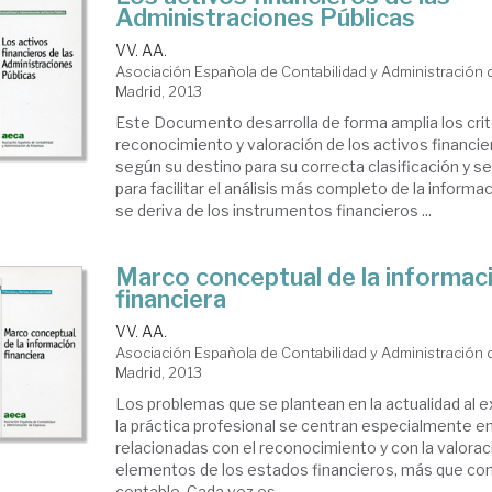
Administraciones Públicas
VV. AA.
Asociación Española de Contabilidad y Administración
Madrid, 2013
Este Documento desarrolla de forma amplia los crit
reconocimiento y valoración de los activos financi
según su destino para su correcta clasificación y s
para facilitar el análisis más completo de la inform
se deriva de los instrumentos financieros ...
Marco conceptual de la informac
financiera
VV. AA.
Asociación Española de Contabilidad y Administración
Madrid, 2013
Los problemas que se plantean en la actualidad al 
la práctica profesional se centran especialmente e
relacionadas con el reconocimiento y con la valorac
elementos de los estados financieros, más que con
contable. Cada vez es ...