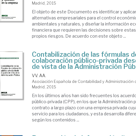
Madrid, 2015
presas
El objeto de este Documento es identificar y aplicar
alternativas empresariales para el control económi
ECA)
ambientales y naturales, y diseñar la información e
financiera que requieren las decisiones sobre estas 
propios riesgos. De acuerdo con este objeto ...
Contabilización de las fórmulas d
colaboración público-privada des
de vista de la Administración Púb
VV. AA.
Asociación Española de Contabilidad y Administración
Madrid, 2015
En los últimos años han sido frecuentes los acuerd
público-privada (CPP), en los que la Administración 
contrato a largo plazo con una empresa privada cuya
servicio para los ciudadanos, y esta desarrolla dife
según los contenidos ...