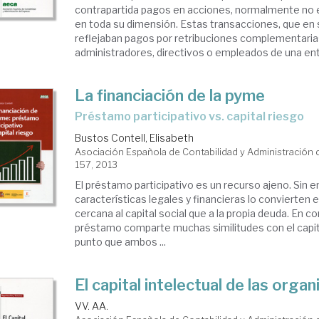
contrapartida pagos en acciones, normalmente no e
en toda su dimensión. Estas transacciones, que en
reflejaban pagos por retribuciones complementaria
administradores, directivos o empleados de una enti
La financiación de la pyme
préstamo participativo vs. capital riesgo
Bustos Contell, Elisabeth
Asociación Española de Contabilidad y Administración
157, 2013
El préstamo participativo es un recurso ajeno. Sin 
características legales y financieras lo convierten 
cercana al capital social que a la propia deuda. En c
préstamo comparte muchas similitudes con el capita
punto que ambos ...
El capital intelectual de las orga
VV. AA.