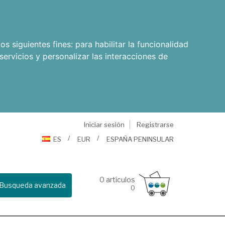
os siguientes fines:
para habilitar la funcionalidad
servicios y personalizar las interacciones de
Iniciar sesión
Registrarse
ES
EUR
ESPAÑA PENINSULAR
0
artículos
Busqueda avanzada
0