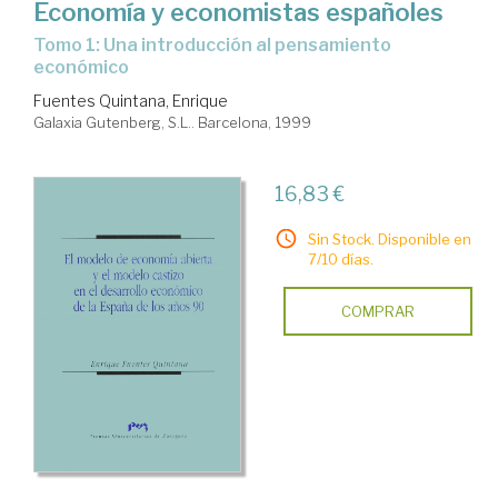
Economía y economistas españoles
Tomo 1: Una introducción al pensamiento
económico
Fuentes Quintana, Enrique
Galaxia Gutenberg, S.L.. Barcelona, 1999
16,83 €
Sin Stock. Disponible en
7/10 días.
COMPRAR