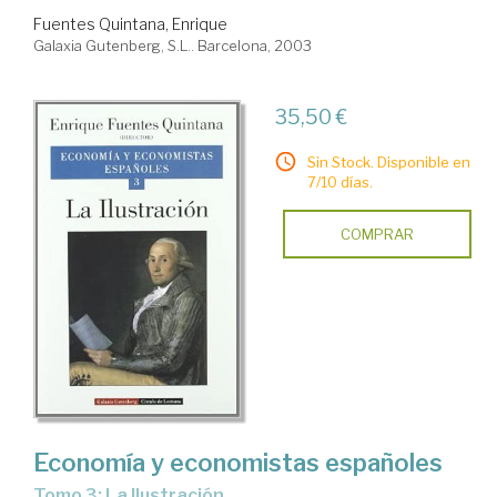
Fuentes Quintana, Enrique
Galaxia Gutenberg, S.L.. Barcelona, 2003
35,50 €
Sin Stock. Disponible en
7/10 días.
COMPRAR
Economía y economistas españoles
Tomo 3: La Ilustración