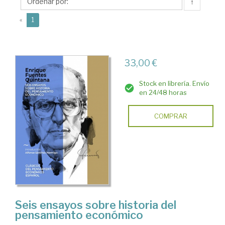
Enrique
↑
(current)
«
1
33,00 €
Stock en librería. Envío
en 24/48 horas
COMPRAR
Seis ensayos sobre historia del
pensamiento económico