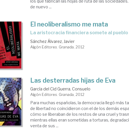
los que fabrican las hojas de ruta de las sociedades
de nuevo ...
El neoliberalismo me mata
la aristocracia financiera somete al pueblo
Sánchez Álvarez, Javier
Algón Editores. Granada, 2012
Las desterradas hijas de Eva
García del Cid Guerra, Consuelo
Algón Editores. Granada, 2012
Para muchas españolas, la democracia llegó más t
de libertad no coincidieron con el de los demás esp
cómo se liberaban de los restos de una cruel y tras
mientras ellas eran sometidas a torturas, degrada
venta de sus ...