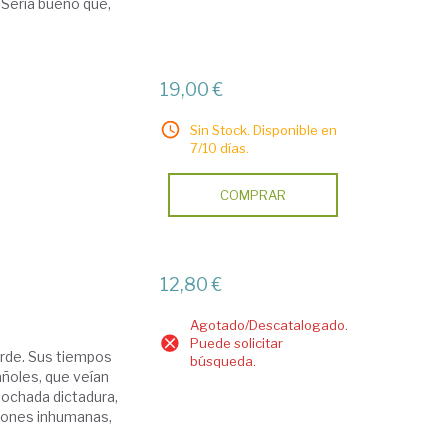
. Sería bueno que,
19,00 €
Sin Stock. Disponible en
7/10 días.
COMPRAR
12,80 €
Agotado/Descatalogado.
Puede solicitar
arde. Sus tiempos
búsqueda.
añoles, que veían
nochada dictadura,
ciones inhumanas,