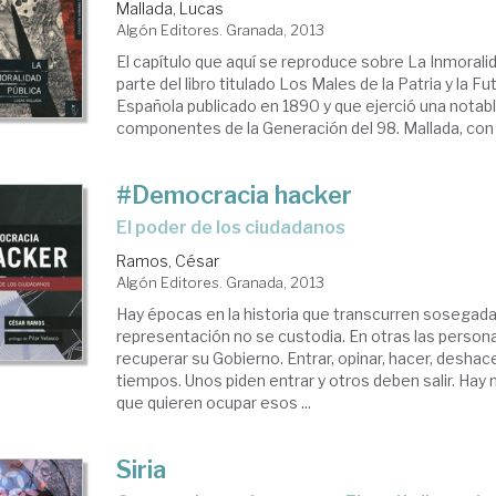
Mallada, Lucas
Algón Editores. Granada, 2013
El capítulo que aquí se reproduce sobre La Inmorali
parte del libro titulado Los Males de la Patria y la F
Española publicado en 1890 y que ejerció una notabl
componentes de la Generación del 98. Mallada, con u
#Democracia hacker
el poder de los ciudadanos
Ramos, César
Algón Editores. Granada, 2013
Hay épocas en la historia que transcurren sosegadas
representación no se custodia. En otras las person
recuperar su Gobierno. Entrar, opinar, hacer, deshac
tiempos. Unos piden entrar y otros deben salir. Hay
que quieren ocupar esos ...
Siria