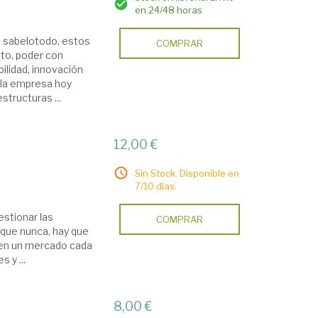
en 24/48 horas
s sabelotodo, estos
COMPRAR
to, poder con
ilidad, innovación
e la empresa hoy
tructuras ...
12,00 €
Sin Stock. Disponible en
7/10 días.
estionar las
COMPRAR
que nunca, hay que
 en un mercado cada
 y ...
8,00 €