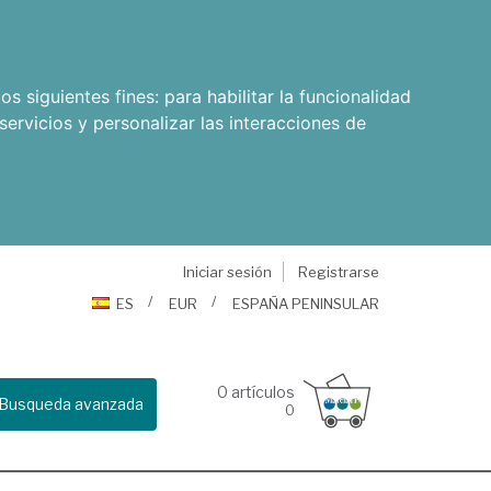
os siguientes fines:
para habilitar la funcionalidad
servicios y personalizar las interacciones de
Iniciar sesión
Registrarse
ES
EUR
ESPAÑA PENINSULAR
0
artículos
Busqueda avanzada
0