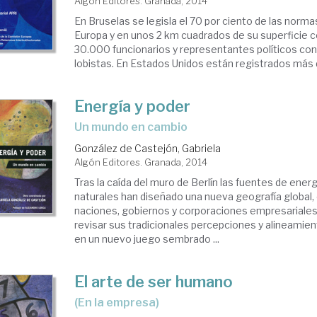
Algón Editores. Granada, 2014
En Bruselas se legisla el 70 por ciento de las norma
Europa y en unos 2 km cuadrados de su superficie 
30.000 funcionarios y representantes políticos co
lobistas. En Estados Unidos están registrados más de
Energía y poder
un mundo en cambio
González de Castejón, Gabriela
Algón Editores. Granada, 2014
Tras la caída del muro de Berlín las fuentes de energ
naturales han diseñado una nueva geografía global, 
naciones, gobiernos y corporaciones empresariales
revisar sus tradicionales percepciones y alineamie
en un nuevo juego sembrado ...
El arte de ser humano
(en la empresa)