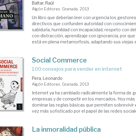
Baltar, Raúl
Algón Editores. Granada, 2013
Un libro que deberían leer con urgencia los gestore
directivos que confunden autoridad con conocimien
sabiduría, humildad con incapacidad, respeto con deb
con distracción, aprendizaje con ignorancia, por qu
está en plena metamorfosis, adaptando sus viejas es
Social Commerce
100 consejos para vender en internet
Pera, Leonardo
Algón Editores. Granada, 2013
Internet ya ha cambiado radicalmente la forma de g
empresas y de competir en los mercados. Hoy más 
dominar las reglas básicas que permiten sobrevivir
vez más sofisticado por el papel de las redes sociales
La inmoralidad pública