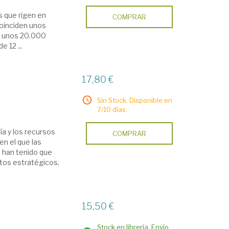
s que rigen en
COMPRAR
coinciden unos
n unos 20.000
 12 ...
17,80 €
Sin Stock. Disponible en
7/10 días.
ía y los recursos
COMPRAR
en el que las
 han tenido que
ntos estratégicos,
15,50 €
Stock en librería. Envío