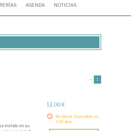
BRERÍAS
AGENDA
NOTICIAS
(current)
«
1
12,00 €
Sin Stock. Disponible en
7/10 días.
se instale en su