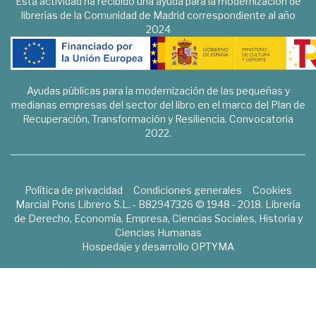
Esta actividad ha recibido una ayuda para la modernización de
librerías de la Comunidad de Madrid correspondiente al año
2024
Ayudas públicas para la modernización de las pequeñas y
medianas empresas del sector del libro en el marco del Plan de
Recuperación, Transformación y Resiliencia. Convocatoria
2022.
Política de privacidad
Condiciones generales
Cookies
Marcial Pons Librero S.L. - B82947326 © 1948 - 2018. Librería
de Derecho, Economía, Empresa, Ciencias Sociales, Historia y
Ciencias Humanas
Hospedaje y desarrollo
OPTYMA