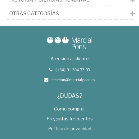
OTRAS CATEGORÍAS
Atención al cliente
(+34) 91 304 33 03
atencion@marcialpons.es
¿DUDAS?
Como comprar
Preguntas frecuentes
Política de privacidad