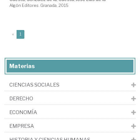
Algón Editores. Granada, 2015
(current)
«
1
Materias
CIENCIAS SOCIALES
DERECHO
ECONOMÍA
EMPRESA
HISTORIA Y CIENCIAS HUMANAS