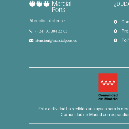
¿DUD
Atención al cliente
Com
Pre
(+34) 91 304 33 03
Polí
atencion@marcialpons.es
Esta actividad ha recibido una ayuda para la mode
Comunidad de Madrid correspondien