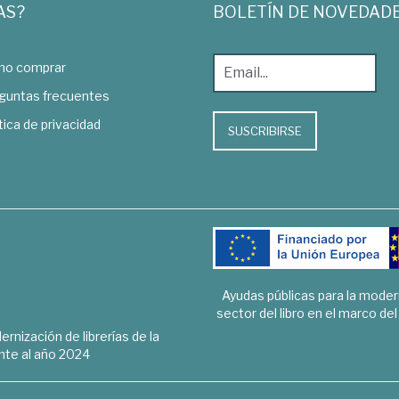
AS?
BOLETÍN DE NOVEDAD
o comprar
guntas frecuentes
tica de privacidad
SUSCRIBIRSE
Ayudas públicas para la mode
sector del libro en el marco de
rnización de librerías de la
te al año 2024