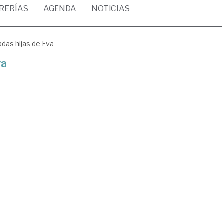
BRERÍAS
AGENDA
NOTICIAS
das hijas de Eva
va