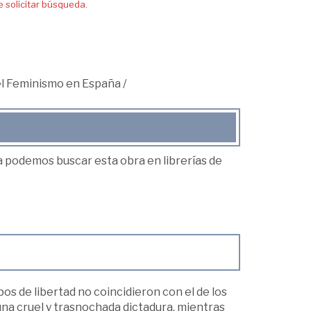
solicitar búsqueda.
 el Feminismo en España
/
ea podemos buscar esta obra en librerías de
s de libertad no coincidieron con el de los
na cruel y trasnochada dictadura, mientras