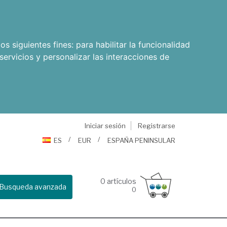
os siguientes fines:
para habilitar la funcionalidad
servicios y personalizar las interacciones de
Iniciar sesión
Registrarse
ES
EUR
ESPAÑA PENINSULAR
0
artículos
Busqueda avanzada
0