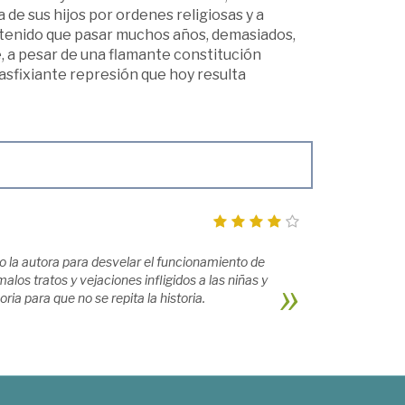
de sus hijos por ordenes religiosas y a
n tenido que pasar muchos años, demasiados,
e, a pesar de una flamante constitución
asfixiante represión que hoy resulta
 la autora para desvelar el funcionamiento de
los tratos y vejaciones infligidos a las niñas y
a para que no se repita la historia.