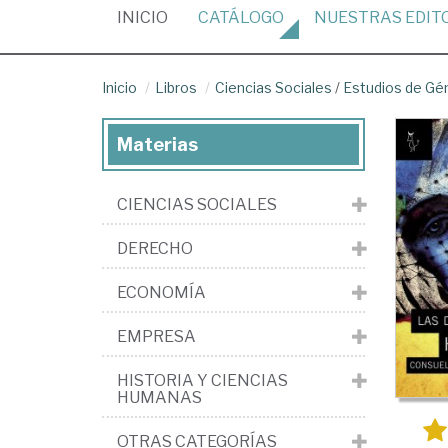
(CURRENT)
INICIO
CATÁLOGO
NUESTRAS
EDIT
Inicio
Libros
Ciencias Sociales
/
Estudios de Gé
Materias
CIENCIAS SOCIALES
DERECHO
ECONOMÍA
EMPRESA
HISTORIA Y CIENCIAS
HUMANAS
OTRAS CATEGORÍAS