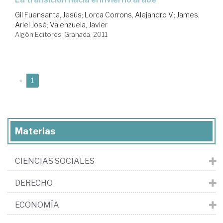
Gil Fuensanta, Jesús
;
Lorca Corrons, Alejandro V.
;
James,
Ariel José
;
Valenzuela, Javier
Algón Editores. Granada, 2011
(current)
«
1
Materias
CIENCIAS SOCIALES
DERECHO
ECONOMÍA