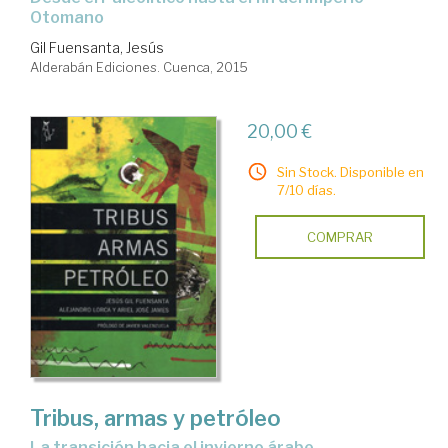
Otomano
Gil Fuensanta, Jesús
Alderabán Ediciones. Cuenca, 2015
20,00 €
Sin Stock. Disponible en
7/10 días.
COMPRAR
Tribus, armas y petróleo
la transición hacia el invierno árabe