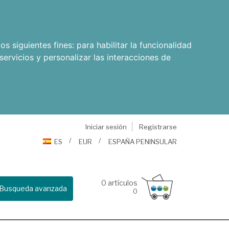
os siguientes fines:
para habilitar la funcionalidad
servicios y personalizar las interacciones de
Iniciar sesión
Registrarse
ES
EUR
ESPAÑA PENINSULAR
0
artículos
Busqueda avanzada
0