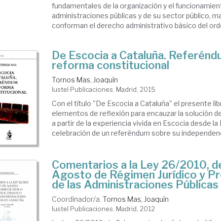
fundamentales de la organización y el funcionamien
administraciones públicas y de su sector público, m
conforman el derecho administrativo básico del ord
De Escocia a Cataluña. Referénd
reforma constitucional
Tornos Mas, Joaquín
Iustel Publicaciones. Madrid, 2015
Con el título "De Escocia a Cataluña" el presente lib
elementos de reflexión para encauzar la solución de
a partir de la experiencia vivida en Escocia desde la
celebración de un referéndum sobre su independencia.
Comentarios a la Ley 26/2010, d
Agosto de Régimen Jurídico y P
de las Administraciones Públicas
Coordinador/a.
Tornos Mas, Joaquín
Iustel Publicaciones. Madrid, 2012