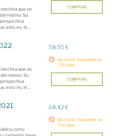
COMPRAR
colectiva que se
 del mismo. Su
 perspectiva
, esto es, el ...
2022
58,95 €
Sin Stock. Disponible en
7/10 días.
colectiva que se
a del mismo. Su
COMPRAR
 perspectiva
, esto es, el ...
 2021
68,42 €
Sin Stock. Disponible en
7/10 días.
 publica como
su contenido tiene