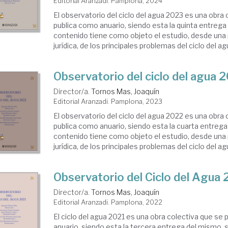
Editorial Aranzadi. Pamplona, 2024
El observatorio del ciclo del agua 2023 es una obra 
publica como anuario, siendo esta la quinta entrega
contenido tiene como objeto el estudio, desde una
jurídica, de los principales problemas del ciclo del agua
Observatorio del ciclo del agua 
Director/a.
Tornos Mas, Joaquín
Editorial Aranzadi. Pamplona, 2023
El observatorio del ciclo del agua 2022 es una obra 
publica como anuario, siendo esta la cuarta entreg
contenido tiene como objeto el estudio, desde una
jurídica, de los principales problemas del ciclo del agua
Observatorio del Ciclo del Agua
Director/a.
Tornos Mas, Joaquín
Editorial Aranzadi. Pamplona, 2022
El ciclo del agua 2021 es una obra colectiva que se
anuario, siendo esta la tercera entrega del mismo. 