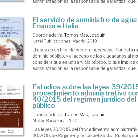
administración es la responsable de garantizar que ..
El servicio de suministro de agua
Francia e Italia
Coordinador/a.
Tornos Mas, Joaquín
Iustel Publicaciones. Madrid, 2018
El agua es un bien de primera necesidad. Por esta r
dominio público, y el acceso de los ciudadanos al a
considera que es un servicio público, lo que implica 
administración es la responsable de garantizar que ..
Estudios sobre las leyes 39/2015
procedimiento administrativo co
40/2015 del régimen jurídico del
público
Coordinador/a.
Tornos Mas, Joaquín
Atelier. Barcelona, 2017
Las leyes 39/2015, del Procedimiento administrati
40/2015, de Régimen jurídico del Sector Público, co