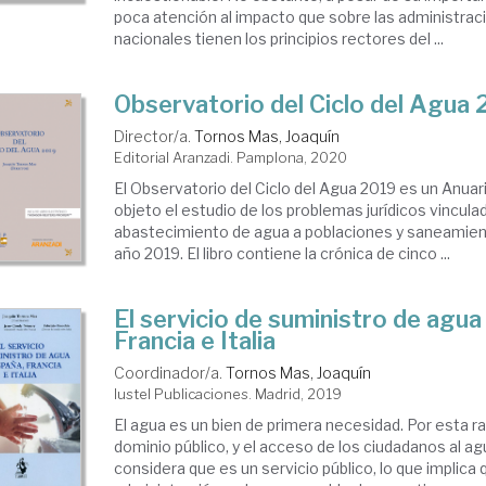
poca atención al impacto que sobre las administrac
nacionales tienen los principios rectores del ...
Observatorio del Ciclo del Agua
Director/a.
Tornos Mas, Joaquín
Editorial Aranzadi. Pamplona, 2020
El Observatorio del Ciclo del Agua 2019 es un Anua
objeto el estudio de los problemas jurídicos vinculad
abastecimiento de agua a poblaciones y saneamiento
año 2019. El libro contiene la crónica de cinco ...
El servicio de suministro de agua
Francia e Italia
Coordinador/a.
Tornos Mas, Joaquín
Iustel Publicaciones. Madrid, 2019
El agua es un bien de primera necesidad. Por esta r
dominio público, y el acceso de los ciudadanos al a
considera que es un servicio público, lo que implica 