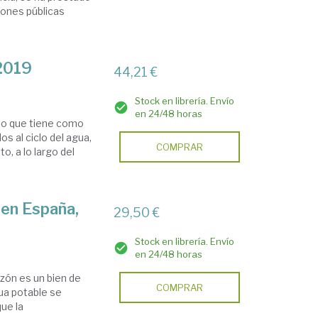
iones públicas
 2019
44,21 €
Stock en librería. Envío
en 24/48 horas
rio que tiene como
os al ciclo del agua,
COMPRAR
, a lo largo del
 en España,
29,50 €
Stock en librería. Envío
en 24/48 horas
azón es un bien de
COMPRAR
gua potable se
que la