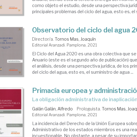
como objeto el estudio, desde una perspectiva jurídi
principales problemas del ciclo del agua, esto es, el 
Observatorio del ciclo del agua 
Director/a.
Tornos Mas, Joaquín
Editorial Aranzadi. Pamplona, 2021
El Ciclo del Agua 2020 es una obra colectiva que s
Anuario (este es el segundo año de publicación) qu
el análisis, desde una perspectiva jurídica, de los p
del ciclo del agua, esto es, el suministro de agua ...
Primacía europea y administració
la obligación administrativa de inaplicació
Galán Galán, Alfredo
Prologuista.
Tornos Mas, Joaq
Editorial Aranzadi. Pamplona, 2021
La incidencia del Derecho de la Unión Europea sobr
Administrativo de los estados miembros es una rea
incuestionable. No obstante, a pesar de su importa