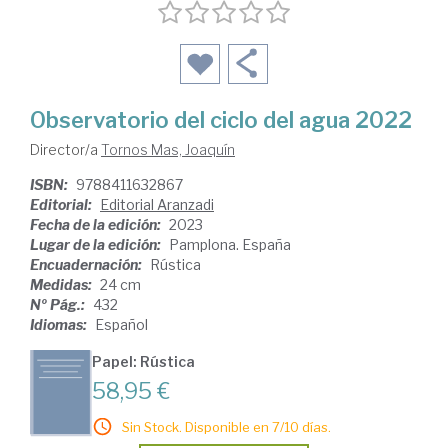
Observatorio del ciclo del agua 2022
Director/a
Tornos Mas, Joaquín
ISBN:
9788411632867
Editorial:
Editorial Aranzadi
Fecha de la edición:
2023
Lugar de la edición:
Pamplona. España
Encuadernación:
Rústica
Medidas:
24 cm
Nº Pág.:
432
Idiomas:
Español
Papel: Rústica
58,95 €
Sin Stock. Disponible en 7/10 días.