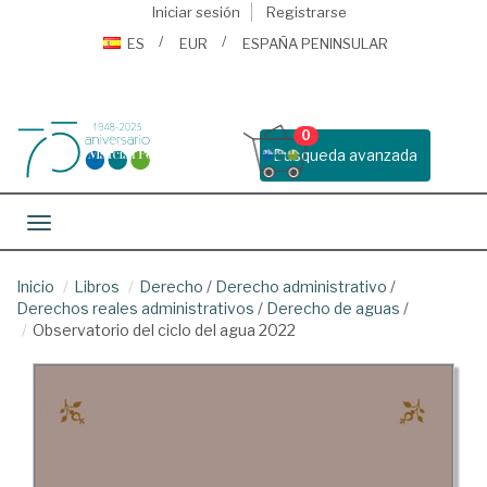
Iniciar sesión
Registrarse
ES
EUR
ESPAÑA PENINSULAR
0
Busqueda avanzada
Toggle navigation
Inicio
Libros
Derecho
/
Derecho administrativo
/
Derechos reales administrativos
/
Derecho de aguas
/
Observatorio del ciclo del agua 2022