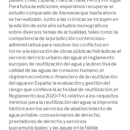
países: Chile, España, Francia, Italia, Perú y Portugal.
Para futuras ediciones, esperamos recuperar el
estudio comparado de Alemania que hasta ahora
se ha realizado. Junto a las crónicas se incluyen en
la edición de este año estudios monográficos
sobre diversos temas de actualidad, tales como: la
competencia de la jurisdicción contencioso-
administrativa para resolver los conflictos en
torno a la ejecución de obras públicas hidráulicas al
servicio del ciclo urbano del agua; el reglamento
europeo de reutilización del agua y la directiva de
calidad de las aguas de consumo humano; el
régimen económico-financiero de la reutilización
del agua en España; la evaluación y gestión del
riesgo que conlleva la actividad de reutilización; el
Reglamento (eu) 2020/741 relativo a los requisitos
mínimos para la reutilización del agua; la impronta
histórica en los servicios de abastecimiento de
agua potable. concesionarios de derecho,
prestadores de derecho y servicios
supramunicipales; y las aguas en la fallida