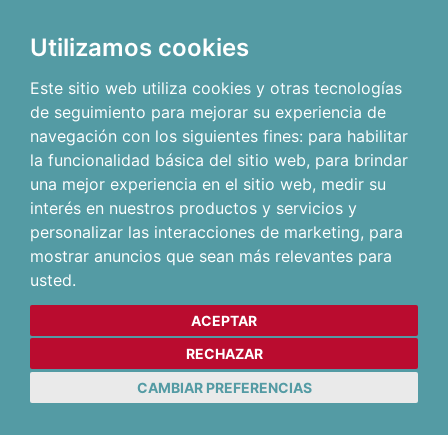
Utilizamos cookies
Este sitio web utiliza cookies y otras tecnologías
de seguimiento para mejorar su experiencia de
navegación con los siguientes fines:
para habilitar
la funcionalidad básica del sitio web
,
para brindar
una mejor experiencia en el sitio web
,
medir su
interés en nuestros productos y servicios y
personalizar las interacciones de marketing
,
para
mostrar anuncios que sean más relevantes para
usted
.
ACEPTAR
RECHAZAR
CAMBIAR PREFERENCIAS