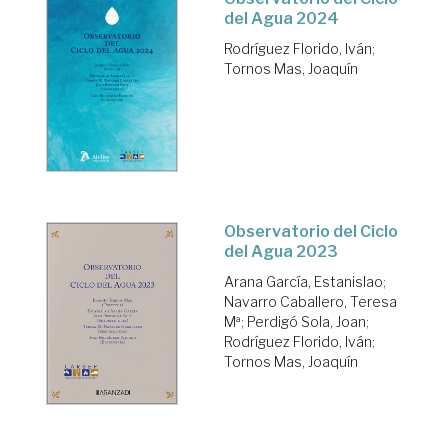
del Agua 2024
Rodríguez Florido, Iván
;
Tornos Mas, Joaquín
Observatorio del Ciclo
del Agua 2023
Arana García, Estanislao
;
Navarro Caballero, Teresa
Mª
;
Perdigó Sola, Joan
;
Rodríguez Florido, Iván
;
Tornos Mas, Joaquín