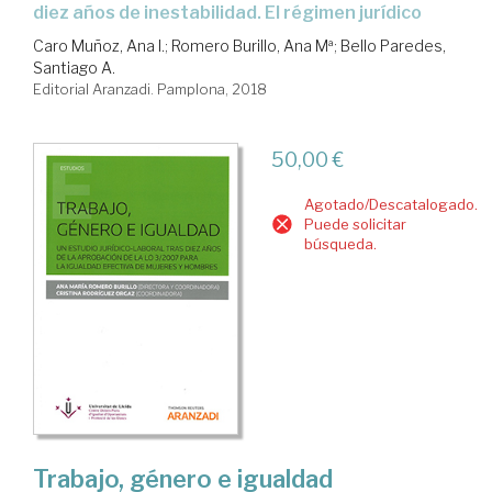
diez años de inestabilidad. El régimen jurídico
Caro Muñoz, Ana I.
;
Romero Burillo, Ana Mª
;
Bello Paredes,
Santiago A.
Editorial Aranzadi. Pamplona, 2018
50,00 €
Agotado/Descatalogado.
Puede solicitar
búsqueda.
Trabajo, género e igualdad