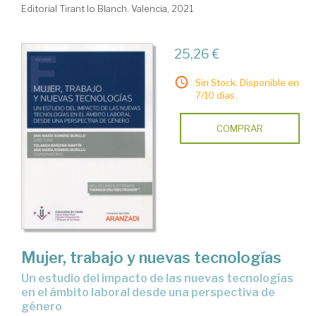
Editorial Tirant lo Blanch. Valencia, 2021
25,26 €
Sin Stock. Disponible en
7/10 días.
COMPRAR
Mujer, trabajo y nuevas tecnologías
un estudio del impacto de las nuevas tecnologías
en el ámbito laboral desde una perspectiva de
género