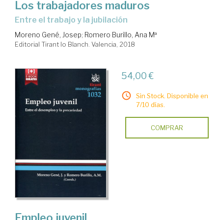
Los trabajadores maduros
entre el trabajo y la jubilación
Moreno Gené, Josep
;
Romero Burillo, Ana Mª
Editorial Tirant lo Blanch. Valencia, 2018
54,00 €
Sin Stock. Disponible en
7/10 días.
COMPRAR
Empleo juvenil