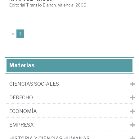
Editorial Tirant lo Blanch. Valencia, 2006
(current)
«
1
Materias
CIENCIAS SOCIALES
DERECHO
ECONOMÍA
EMPRESA
HISTORIA Y CIENCIAS HUMANAS