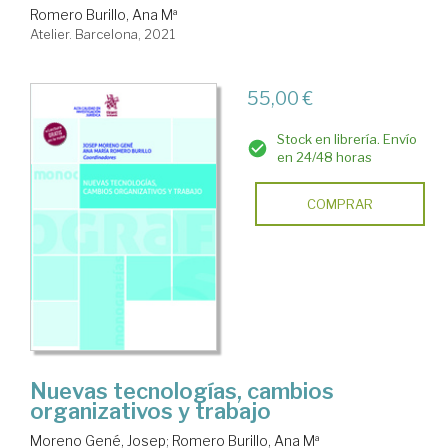
Romero Burillo, Ana Mª
Atelier. Barcelona, 2021
55,00 €
Stock en librería. Envío
en 24/48 horas
COMPRAR
Nuevas tecnologías, cambios
organizativos y trabajo
Moreno Gené, Josep
;
Romero Burillo, Ana Mª