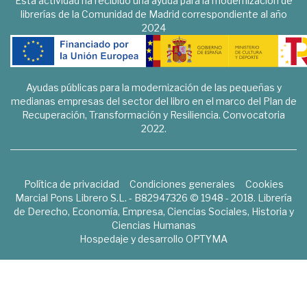
Esta actividad ha recibido una ayuda para la modernización de
librerías de la Comunidad de Madrid correspondiente al año
2024
Ayudas públicas para la modernización de las pequeñas y
medianas empresas del sector del libro en el marco del Plan de
Recuperación, Transformación y Resiliencia. Convocatoria
2022.
Política de privacidad
Condiciones generales
Cookies
Marcial Pons Librero S.L. - B82947326 © 1948 - 2018. Librería
de Derecho, Economía, Empresa, Ciencias Sociales, Historia y
Ciencias Humanas
Hospedaje y desarrollo
OPTYMA