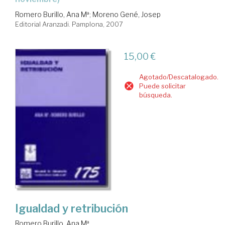
Romero Burillo, Ana Mª
;
Moreno Gené, Josep
Editorial Aranzadi. Pamplona, 2007
15,00 €
Agotado/Descatalogado.
Puede solicitar
búsqueda.
Igualdad y retribución
Romero Burillo, Ana Mª