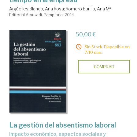
Argüelles Blanco, Ana Rosa
;
Romero Burillo, Ana Mª
Editorial Aranzadi. Pamplona, 2014
50,00 €
Sin Stock. Disponible en
7/10 días.
COMPRAR
La gestión del absentismo laboral
impacto económico, aspectos sociales y