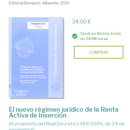
Editorial Bomarzo. Albacete, 2010
34,00 €
Stock en librería. Envío
en 24/48 horas
COMPRAR
El nuevo régimen jurídico de la Renta
Activa de Inserción
(a propósito del Real Decreto 1369/2006, de 24 de
noviembre)