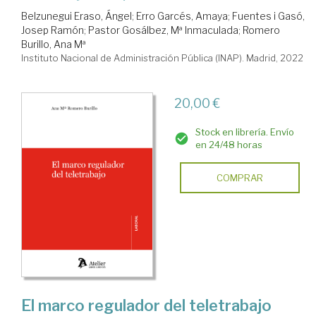
Belzunegui Eraso, Ángel
;
Erro Garcés, Amaya
;
Fuentes i Gasó,
Josep Ramón
;
Pastor Gosálbez, Mª Inmaculada
;
Romero
Burillo, Ana Mª
Instituto Nacional de Administración Pública (INAP). Madrid, 2022
20,00 €
Stock en librería. Envío
en 24/48 horas
COMPRAR
El marco regulador del teletrabajo