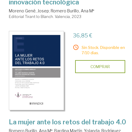
innovación tecnológica
Moreno Gené, Josep
;
Romero Burillo, Ana Mª
Editorial Tirant lo Blanch. Valencia, 2023
36,85 €
Sin Stock. Disponible en
7/10 días.
COMPRAR
La mujer ante los retos del trabajo 4.0
Romero Burillo, Ana Mª
;
Bardina Martín, Yolanda
;
Rodríguez