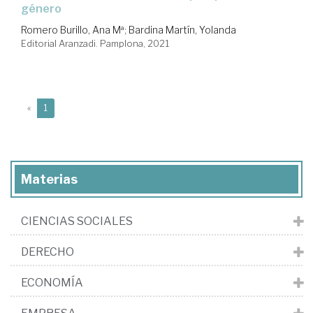
género
Romero Burillo, Ana Mª
;
Bardina Martín, Yolanda
Editorial Aranzadi. Pamplona, 2021
(current)
«
1
Materias
CIENCIAS SOCIALES
DERECHO
ECONOMÍA