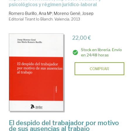
psicológicos y régimen jurídico-laboral
Romero Burillo, Ana Mª
;
Moreno Gené, Josep
Editorial Tirant lo Blanch. Valencia, 2013
22,00 €
Stock en librería. Envío
en 24/48 horas
COMPRAR
El despido del trabajador por motivo
de sus ausencias al trabajo