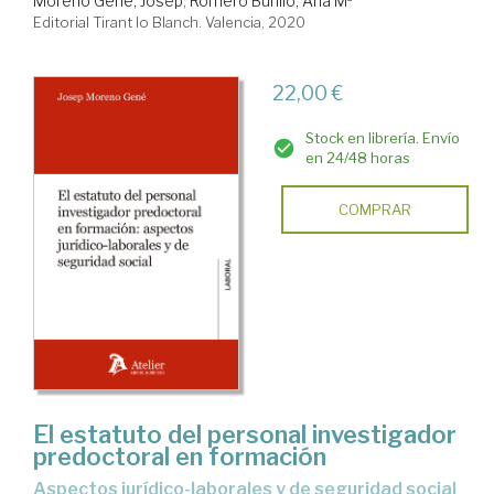
Moreno Gené, Josep
;
Romero Burillo, Ana Mª
Editorial Tirant lo Blanch. Valencia, 2020
22,00 €
Stock en librería. Envío
en 24/48 horas
COMPRAR
El estatuto del personal investigador
predoctoral en formación
aspectos jurídico-laborales y de seguridad social