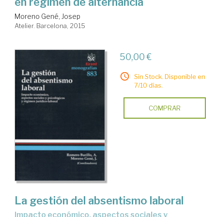
en régimen de alternancia
Moreno Gené, Josep
Atelier. Barcelona, 2015
50,00 €
Sin Stock. Disponible en
7/10 días.
COMPRAR
La gestión del absentismo laboral
impacto económico, aspectos sociales y