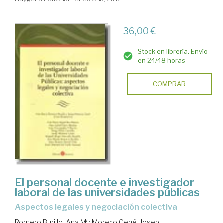
36,00 €
Stock en librería. Envío
en 24/48 horas
COMPRAR
El personal docente e investigador
laboral de las universidades públicas
aspectos legales y negociación colectiva
Romero Burillo, Ana Mª
;
Moreno Gené, Josep