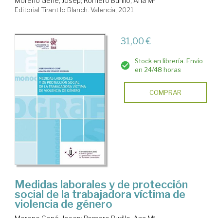
Moreno Gené, Josep
;
Romero Burillo, Ana Mª
Editorial Tirant lo Blanch. Valencia, 2021
31,00 €
Stock en librería. Envío
en 24/48 horas
COMPRAR
Medidas laborales y de protección
social de la trabajadora víctima de
violencia de género