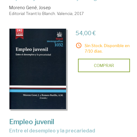
Moreno Gené, Josep
Editorial Tirant lo Blanch. Valencia, 2017
54,00 €
Sin Stock. Disponible en
7/10 días.
COMPRAR
Empleo juvenil
entre el desempleo y la precariedad