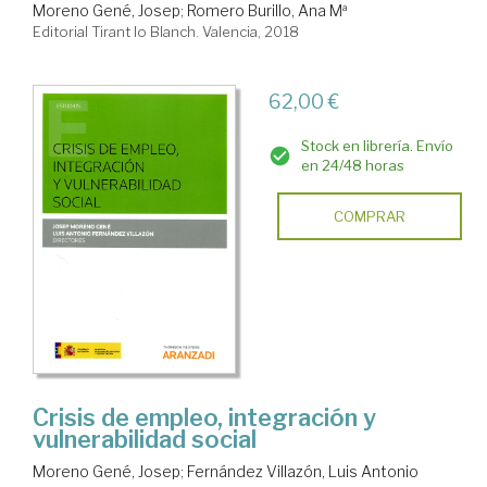
Moreno Gené, Josep
;
Romero Burillo, Ana Mª
Editorial Tirant lo Blanch. Valencia, 2018
62,00 €
Stock en librería. Envío
en 24/48 horas
COMPRAR
Crisis de empleo, integración y
vulnerabilidad social
Moreno Gené, Josep
;
Fernández Villazón, Luis Antonio