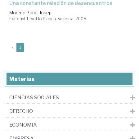
una constante relación de desencuentros
Moreno Gené, Josep
Editorial Tirant lo Blanch. Valencia, 2005
(current)
«
1
Materias
CIENCIAS SOCIALES
DERECHO
ECONOMÍA
EMPRESA