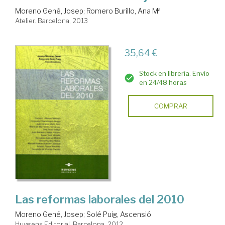
Moreno Gené, Josep
;
Romero Burillo, Ana Mª
Atelier. Barcelona, 2013
35,64 €
Stock en librería. Envío
en 24/48 horas
COMPRAR
Las reformas laborales del 2010
Moreno Gené, Josep
;
Solé Puig, Ascensió
Huygens Editorial. Barcelona, 2012