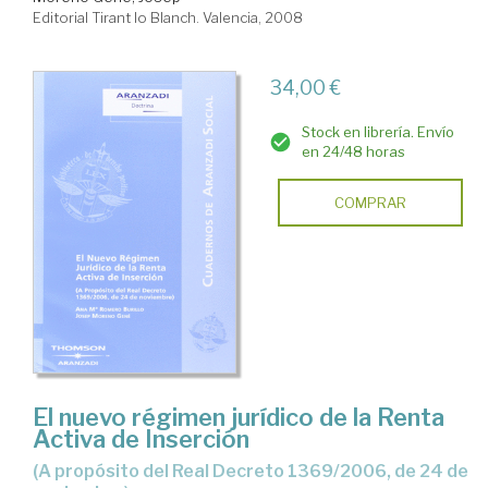
Editorial Tirant lo Blanch. Valencia, 2008
34,00 €
Stock en librería. Envío
en 24/48 horas
COMPRAR
El nuevo régimen jurídico de la Renta
Activa de Inserción
(a propósito del Real Decreto 1369/2006, de 24 de