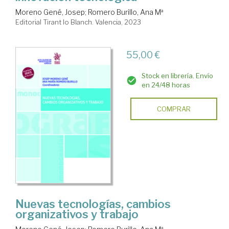
Moreno Gené, Josep
;
Romero Burillo, Ana Mª
Editorial Tirant lo Blanch. Valencia, 2023
55,00 €
Stock en librería. Envío
en 24/48 horas
COMPRAR
Nuevas tecnologías, cambios
organizativos y trabajo