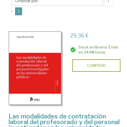
Josep
↑
(current)
«
1
29,36 €
Stock en librería. Envío
en 24/48 horas
COMPRAR
Las modalidades de contratación
laboral del profesorado y del personal