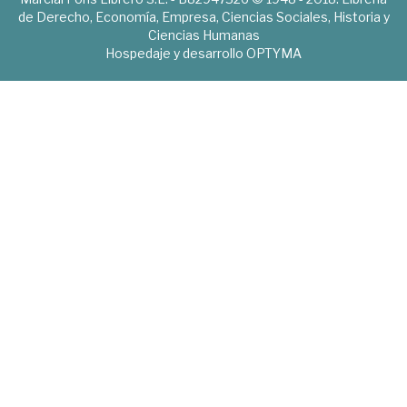
de Derecho, Economía, Empresa, Ciencias Sociales, Historia y
Ciencias Humanas
Hospedaje y desarrollo
OPTYMA