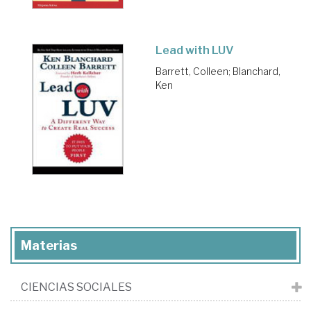
Lead with LUV
Barrett, Colleen
;
Blanchard,
Ken
Materias
CIENCIAS SOCIALES