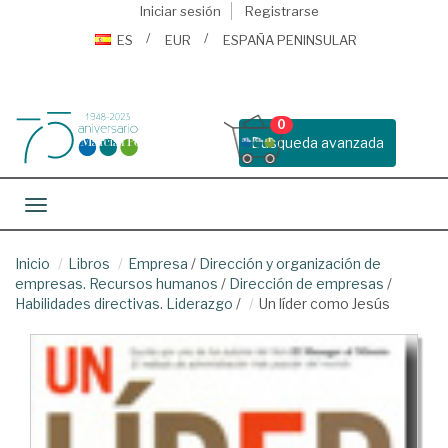
Iniciar sesión
Registrarse
ES
EUR
ESPAÑA PENINSULAR
0
Busqueda avanzada
Toggle navigation
Inicio
Libros
Empresa
/
Dirección y organización de
empresas. Recursos humanos
/
Dirección de empresas
/
Habilidades directivas. Liderazgo
/
Un líder como Jesús