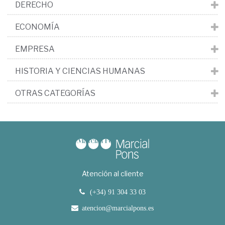
DERECHO
ECONOMÍA
EMPRESA
HISTORIA Y CIENCIAS HUMANAS
OTRAS CATEGORÍAS
Atención al cliente
(+34) 91 304 33 03
atencion@marcialpons.es