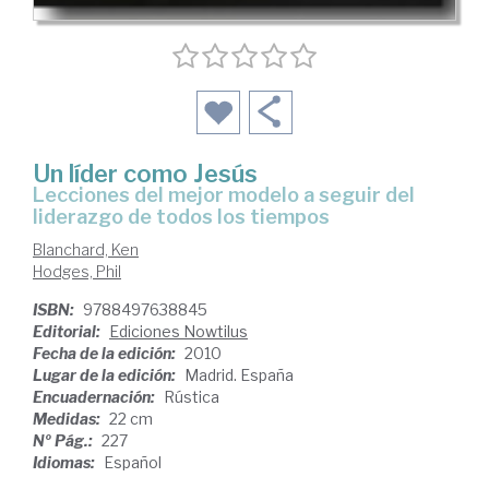
Un líder como Jesús
lecciones del mejor modelo a seguir del
liderazgo de todos los tiempos
Blanchard, Ken
Hodges, Phil
ISBN:
9788497638845
Editorial:
Ediciones Nowtilus
Fecha de la edición:
2010
Lugar de la edición:
Madrid. España
Encuadernación:
Rústica
Medidas:
22 cm
Nº Pág.:
227
Idiomas:
Español