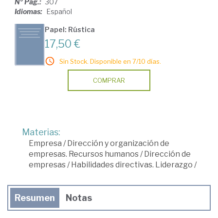
Nº Pág.:
307
Idiomas:
Español
Papel: Rústica
17,50 €
Sin Stock. Disponible en 7/10 días.
COMPRAR
Materias:
Empresa
/
Dirección y organización de
empresas. Recursos humanos
/
Dirección de
empresas
/
Habilidades directivas. Liderazgo
/
Resumen
Notas