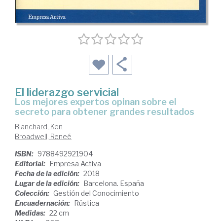
El liderazgo servicial
los mejores expertos opinan sobre el
secreto para obtener grandes resultados
Blanchard, Ken
Broadwell, Reneé
ISBN:
9788492921904
Editorial:
Empresa Activa
Fecha de la edición:
2018
Lugar de la edición:
Barcelona. España
Colección:
Gestión del Conocimiento
Encuadernación:
Rústica
Medidas:
22 cm