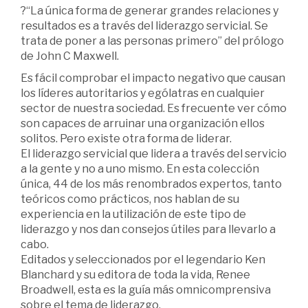
?“La única forma de generar grandes relaciones y
resultados es a través del liderazgo servicial. Se
trata de poner a las personas primero” del prólogo
de John C Maxwell.
Es fácil comprobar el impacto negativo que causan
los líderes autoritarios y ególatras en cualquier
sector de nuestra sociedad. Es frecuente ver cómo
son capaces de arruinar una organización ellos
solitos. Pero existe otra forma de liderar.
El liderazgo servicial que lidera a través del servicio
a la gente y no a uno mismo. En esta colección
única, 44 de los más renombrados expertos, tanto
teóricos como prácticos, nos hablan de su
experiencia en la utilización de este tipo de
liderazgo y nos dan consejos útiles para llevarlo a
cabo.
Editados y seleccionados por el legendario Ken
Blanchard y su editora de toda la vida, Renee
Broadwell, esta es la guía más omnicomprensiva
sobre el tema de liderazgo.