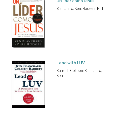
Un líder como Jesús
Blanchard, Ken
;
Hodges, Phil
Lead with LUV
Barrett, Colleen
;
Blanchard,
Ken