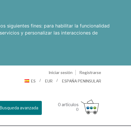
os siguientes fines:
para habilitar la funcionalidad
servicios y personalizar las interacciones de
Iniciar sesión
Registrarse
ES
EUR
ESPAÑA PENINSULAR
0
artículos
Busqueda avanzada
0