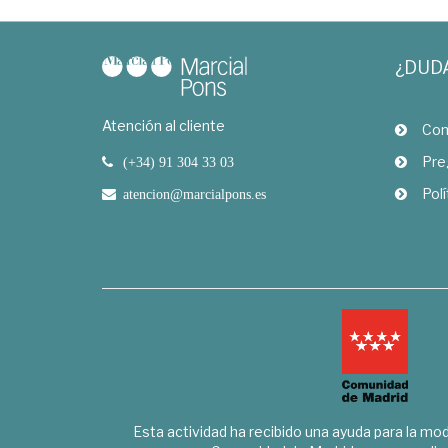
¿DUD
Atención al cliente
Com
Pre
(+34) 91 304 33 03
Polí
atencion@marcialpons.es
Esta actividad ha recibido una ayuda para la mode