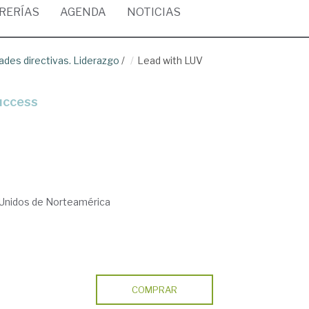
BRERÍAS
AGENDA
NOTICIAS
dades directivas. Liderazgo
/
Lead with LUV
success
 Unidos de Norteamérica
COMPRAR