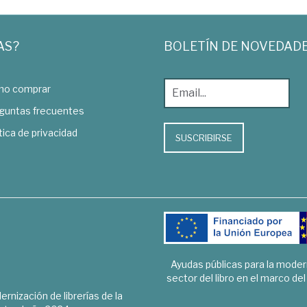
AS?
BOLETÍN DE NOVEDAD
o comprar
guntas frecuentes
tica de privacidad
SUSCRIBIRSE
Ayudas públicas para la mode
sector del libro en el marco de
rnización de librerías de la