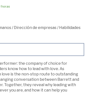
8 horas
umanos
/
Dirección de empresas
/
Habilidades
performer: the company of choice for
ders know how to lead with love. As
 love is the non-stop route to outstanding
-ranging conversation between Barrett and
. Together, they reveal why leading with
ever you are, and how it can help you