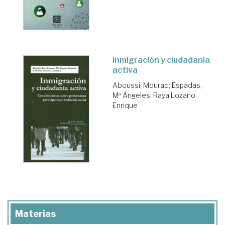
Inmigración y ciudadanía
activa
Aboussi, Mourad
;
Espadas,
Mª Ángeles
;
Raya Lozano,
Enrique
Materias