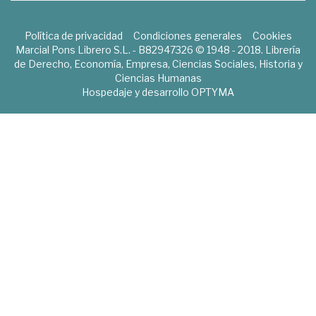
Política de privacidad
Condiciones generales
Cookies
Marcial Pons Librero S.L. - B82947326 © 1948 - 2018. Librería
de Derecho, Economía, Empresa, Ciencias Sociales, Historia y
Ciencias Humanas
Hospedaje y desarrollo
OPTYMA