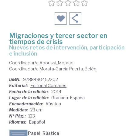
Migraciones y tercer sector en
tiempos de crisis
nuevos retos de intervención, participación
e inclusión
Coordinador/a
Aboussi, Mourad
Coordinador/a
Morata-García Puerta, Belén
ISBN:
9788490452202
Editorial:
Editorial Comares
Fecha de la edición:
2014
Lugar de la edición:
Granada. España
Encuadernación:
Rústica
Medidas:
23 cm
Nº Pág.:
123
Idiomas:
Español
Papel: Rústica