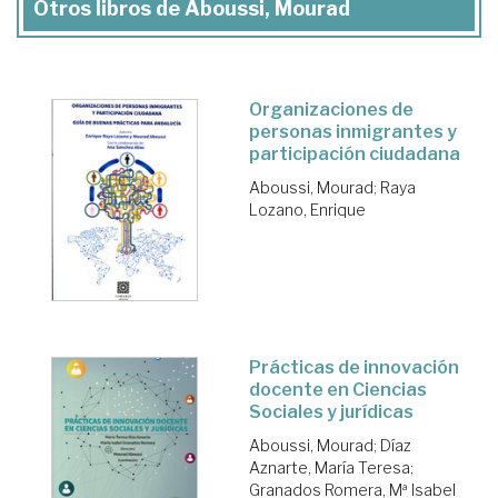
Otros libros de Aboussi, Mourad
Organizaciones de
personas inmigrantes y
participación ciudadana
Aboussi, Mourad
;
Raya
Lozano, Enrique
Prácticas de innovación
docente en Ciencias
Sociales y jurídicas
Aboussi, Mourad
;
Díaz
Aznarte, María Teresa
;
Granados Romera, Mª Isabel