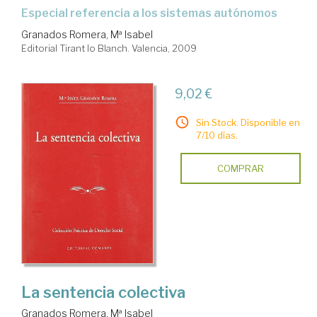
especial referencia a los sistemas autónomos
Granados Romera, Mª Isabel
Editorial Tirant lo Blanch. Valencia, 2009
9,02 €
Sin Stock. Disponible en
7/10 días.
COMPRAR
La sentencia colectiva
Granados Romera, Mª Isabel