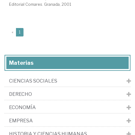
Editorial Comares. Granada, 2001
(current)
«
1
Materias
CIENCIAS SOCIALES
DERECHO
ECONOMÍA
EMPRESA
HISTORIA Y CIENCIAS HUMANAS