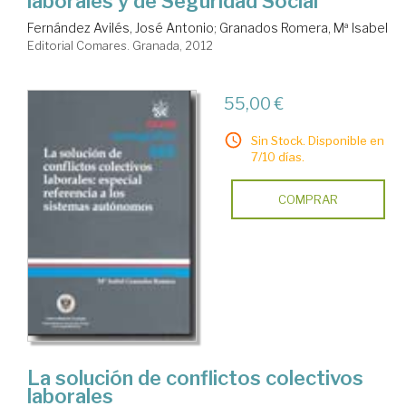
laborales y de Seguridad Social
Fernández Avilés, José Antonio
;
Granados Romera, Mª Isabel
Editorial Comares. Granada, 2012
55,00 €
Sin Stock. Disponible en
7/10 días.
COMPRAR
La solución de conflictos colectivos
laborales