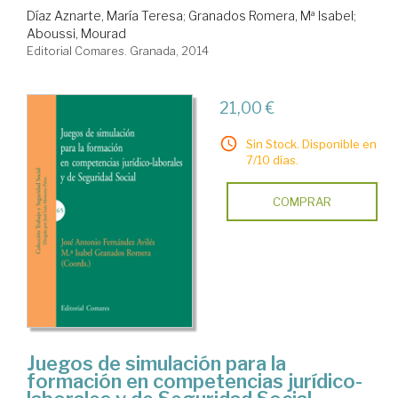
Díaz Aznarte, María Teresa
;
Granados Romera, Mª Isabel
;
Aboussi, Mourad
Editorial Comares. Granada, 2014
21,00 €
Sin Stock. Disponible en
7/10 días.
COMPRAR
Juegos de simulación para la
formación en competencias jurídico-