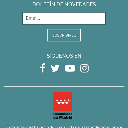
BOLETÍN DE NOVEDADES
SUSCRIBIRSE
SÍGUENOS EN
Esta actividad ha recibido una ayuda para la modernización de