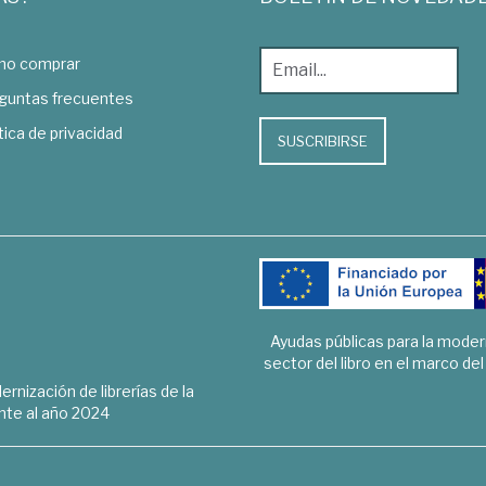
o comprar
guntas frecuentes
tica de privacidad
SUSCRIBIRSE
Ayudas públicas para la mode
sector del libro en el marco de
rnización de librerías de la
te al año 2024