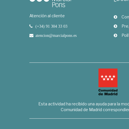
Atención al cliente
Com
Pre
(+34) 91 304 33 03
Polí
atencion@marcialpons.es
Esta actividad ha recibido una ayuda para la mode
Comunidad de Madrid correspondien