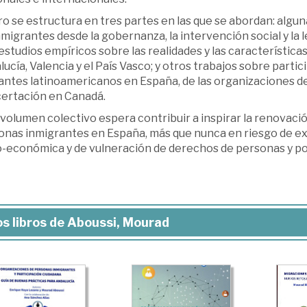
bro se estructura en tres partes en las que se abordan: algu
nmigrantes desde la gobernanza, la intervención social y la l
estudios empíricos sobre las realidades y las característic
ucía, Valencia y el País Vasco; y otros trabajos sobre partic
ntes latinoamericanos en España, de las organizaciones de 
ertación en Canadá.
volumen colectivo espera contribuir a inspirar la renovación
onas inmigrantes en España, más que nunca en riesgo de exc
o-económica y de vulneración de derechos de personas y po
s libros de Aboussi, Mourad