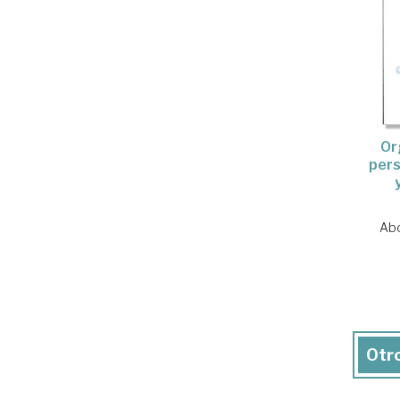
Or
pers
Abo
Otro