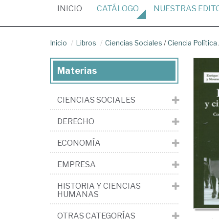
(CURRENT)
INICIO
CATÁLOGO
NUESTRAS
EDIT
Inicio
Libros
Ciencias Sociales
/
Ciencia Política
Materias
CIENCIAS SOCIALES
DERECHO
ECONOMÍA
EMPRESA
HISTORIA Y CIENCIAS
HUMANAS
OTRAS CATEGORÍAS