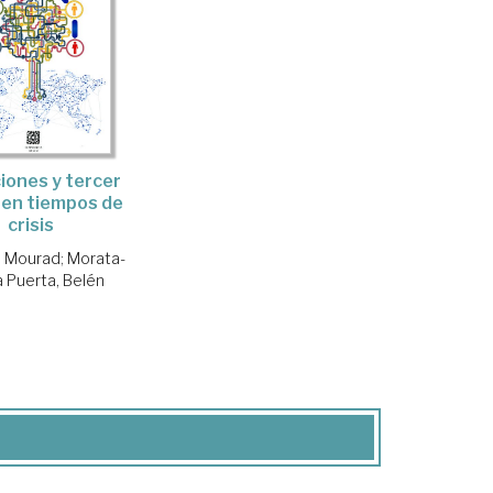
iones y tercer
 en tiempos de
crisis
, Mourad
;
Morata-
a Puerta, Belén