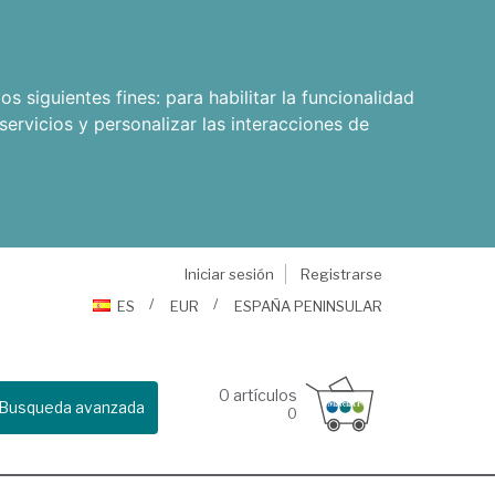
os siguientes fines:
para habilitar la funcionalidad
servicios y personalizar las interacciones de
Iniciar sesión
Registrarse
ES
EUR
ESPAÑA PENINSULAR
0
artículos
Busqueda avanzada
0