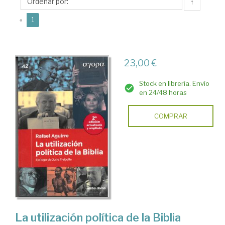
Rafael
↑
(current)
«
1
23,00 €
Stock en librería. Envío
en 24/48 horas
COMPRAR
La utilización política de la Biblia