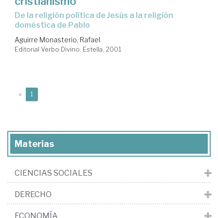
cristianismo
de la religión política de Jesús a la religión
doméstica de Pablo
Aguirre Monasterio, Rafael
Editorial Verbo Divino. Estella, 2001
(current)
«
1
Materias
CIENCIAS SOCIALES
DERECHO
ECONOMÍA