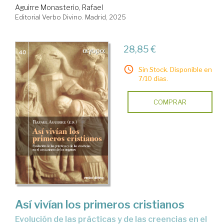
Aguirre Monasterio, Rafael
Editorial Verbo Divino. Madrid, 2025
28,85 €
Sin Stock. Disponible en
7/10 días.
COMPRAR
Así vivían los primeros cristianos
evolución de las prácticas y de las creencias en el