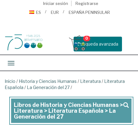
Iniciar sesión
Registrarse
ES
EUR
ESPAÑA PENINSULAR
0
Busqueda avanzada
Toggle navigation
Inicio
/
Historia y Ciencias Humanas
/
Literatura
/
Literatura
Española
/
La Generación del 27
/
Libros de Historia y Ciencias Humanas >
Libros
Literatura > Literatura Española > La
de
Generación del 27
Historia
y