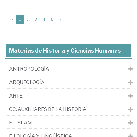
(current)
«
1
2
3
4
5
»
Materias de Historia y Ciencias Humanas
ANTROPOLOGÍA
ARQUEOLOGÍA
ARTE
CC. AUXILIARES DE LA HISTORIA
EL ISLAM
FILOLOGÍA Y LINGÜÍSTICA