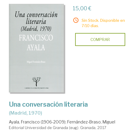
15,00 €
Sin Stock. Disponible en
7/10 días.
COMPRAR
Una conversación literaria
(Madrid, 1970)
Ayala, Francisco (1906-2009)
;
Fernández-Braso, Miguel
Editorial Universidad de Granada (eug). Granada, 2017