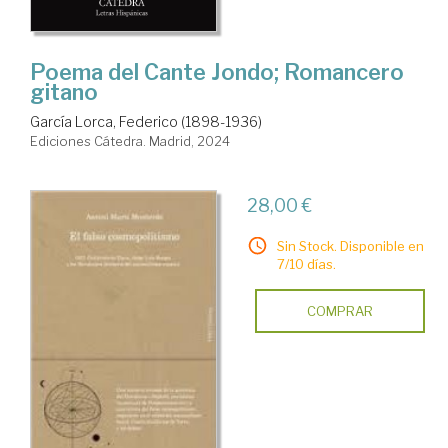
Poema del Cante Jondo; Romancero
gitano
García Lorca, Federico (1898-1936)
Ediciones Cátedra. Madrid, 2024
28,00 €
Sin Stock. Disponible en
7/10 días.
COMPRAR