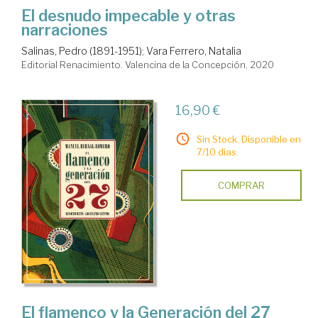
El desnudo impecable y otras
narraciones
Salinas, Pedro (1891-1951)
;
Vara Ferrero, Natalia
Editorial Renacimiento. Valencina de la Concepción, 2020
16,90 €
Sin Stock. Disponible en
7/10 días.
COMPRAR
El flamenco y la Generación del 27