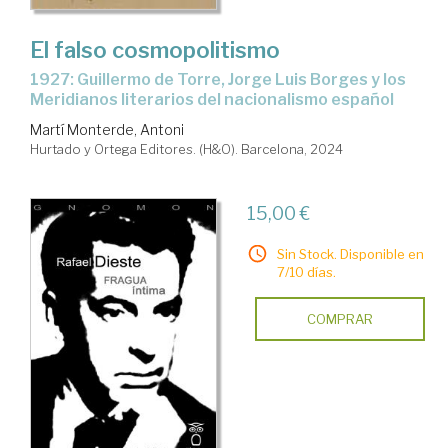
El falso cosmopolitismo
1927: Guillermo de Torre, Jorge Luis Borges y los
Meridianos literarios del nacionalismo español
Martí Monterde, Antoni
Hurtado y Ortega Editores. (H&O). Barcelona, 2024
15,00 €
Sin Stock. Disponible en
7/10 días.
COMPRAR