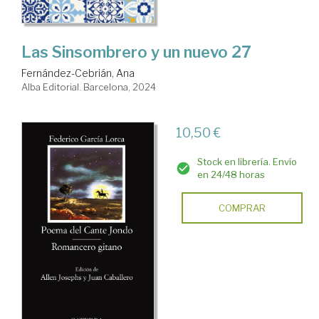
Las Sinsombrero y un nuevo 27
Fernández-Cebrián, Ana
Alba Editorial. Barcelona, 2024
10,50 €
Stock en librería. Envío
en 24/48 horas
COMPRAR