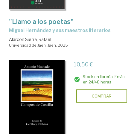
"Llamo a los poetas"
Miguel Hernández y sus maestros literarios
Alarcón Sierra, Rafael
Universidad de Jaén. Jaén, 2025
10,50 €
Stock en librería. Envío
en 24/48 horas
COMPRAR