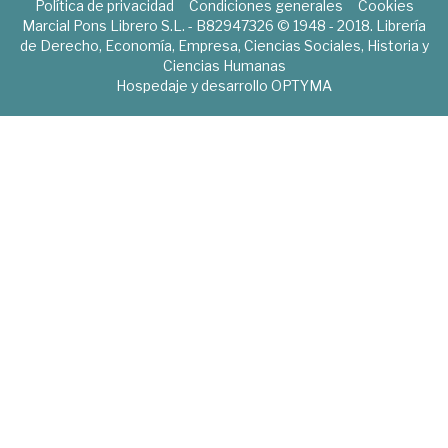
Política de privacidad
Condiciones generales
Cookies
Marcial Pons Librero S.L. - B82947326 © 1948 - 2018. Librería
de Derecho, Economía, Empresa, Ciencias Sociales, Historia y
Ciencias Humanas
Hospedaje y desarrollo
OPTYMA