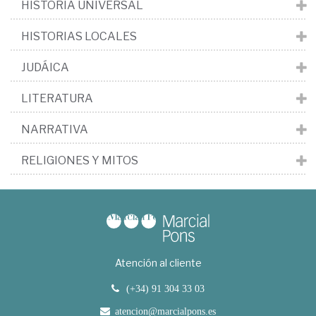
HISTORIA UNIVERSAL
HISTORIAS LOCALES
JUDÁICA
LITERATURA
NARRATIVA
RELIGIONES Y MITOS
Atención al cliente
(+34) 91 304 33 03
atencion@marcialpons.es