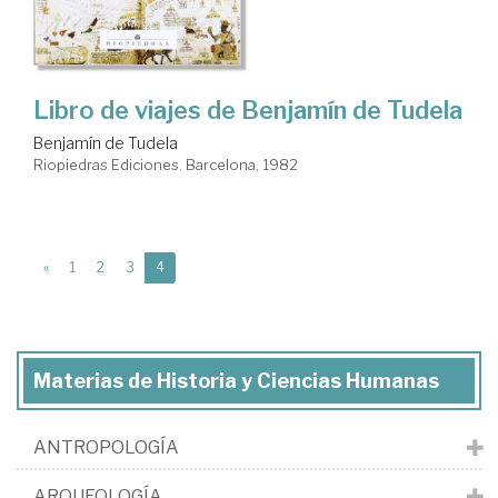
Libro de viajes de Benjamín de Tudela
Benjamín de Tudela
Riopiedras Ediciones. Barcelona, 1982
(current)
«
1
2
3
4
Materias de Historia y Ciencias Humanas
ANTROPOLOGÍA
ARQUEOLOGÍA