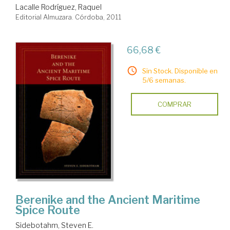
Lacalle Rodríguez, Raquel
Editorial Almuzara. Córdoba, 2011
66,68 €
Sin Stock. Disponible en
5/6 semanas.
COMPRAR
Berenike and the Ancient Maritime
Spice Route
Sidebotahm, Steven E.