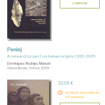
COMPRAR
Peninj
a research project on human origins 1995-2005
Domínguez-Rodrigo, Manuel
Osbow Books. Oxford, 2009
32,05 €
Sin Stock. Disponible en
5/6 semanas.