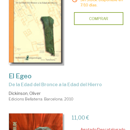
7/10 días.
COMPRAR
El Egeo
de la Edad del Bronce a la Edad del Hierro
Dickinson, Oliver
Edicions Bellaterra. Barcelona, 2010
11,00 €
Agotado/Descatalogado.