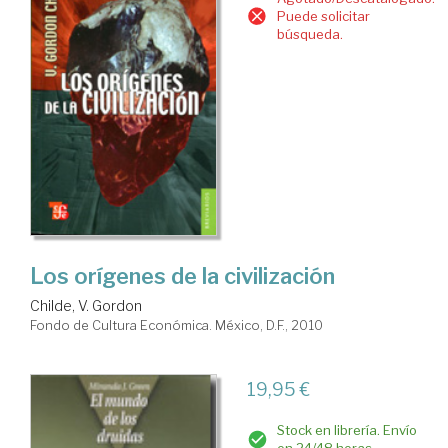
Puede solicitar
búsqueda.
Los orígenes de la civilización
Childe, V. Gordon
Fondo de Cultura Económica. México, D.F., 2010
19,95 €
Stock en librería. Envío