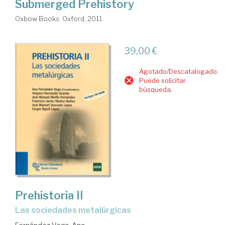
Submerged Prehistory
Oxbow Books. Oxford, 2011
39,00 €
Agotado/Descatalogado.
Puede solicitar
búsqueda.
Prehistoria II
Las sociedades metalúrgicas