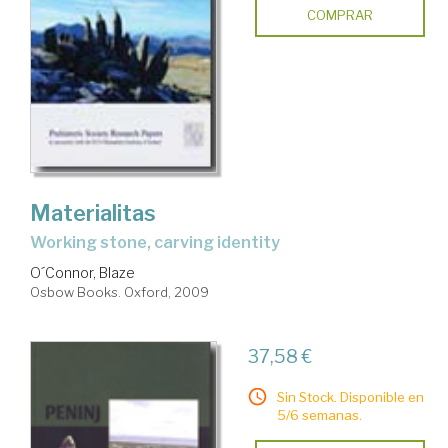
COMPRAR
Materialitas
working stone, carving identity
O´Connor, Blaze
Osbow Books. Oxford, 2009
37,58 €
Sin Stock. Disponible en
5/6 semanas.