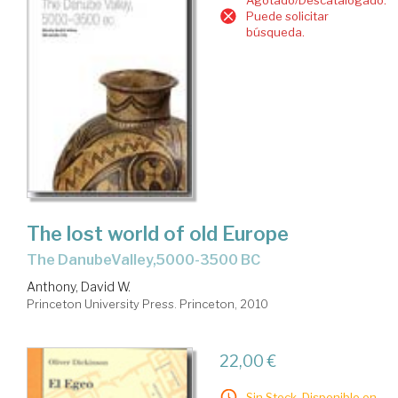
Agotado/Descatalogado.
Puede solicitar
búsqueda.
The lost world of old Europe
the DanubeValley,5000-3500 BC
Anthony, David W.
Princeton University Press. Princeton, 2010
22,00 €
Sin Stock. Disponible en