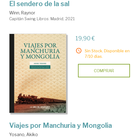
El sendero de la sal
Winn, Raynor
Capitán Swing Libros. Madrid, 2021
19,90 €
Sin Stock. Disponible en
7/10 días.
COMPRAR
Viajes por Manchuria y Mongolia
Yosano, Akiko