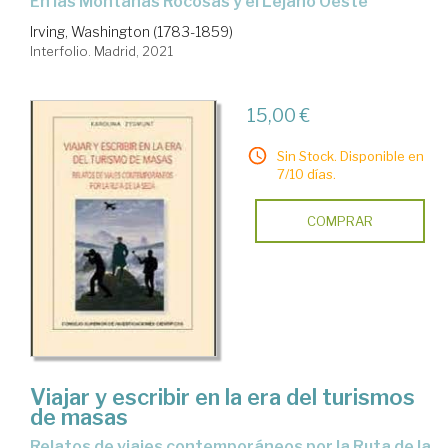
en las Montañas Rocosas y el Lejano Oeste
Irving, Washington (1783-1859)
Interfolio. Madrid, 2021
15,00 €
Sin Stock. Disponible en
7/10 días.
COMPRAR
Viajar y escribir en la era del turismos
de masas
relatos de viajes contemporáneos por la Ruta de la